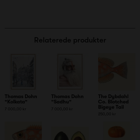
Relaterede produkter
Thomas Dohn
Thomas Dohn
The Dybdahl
"Kolkata"
"Sadhu"
Co. Blotched
Bigeye Tail
7 000,00 kr
7 000,00 kr
250,00 kr