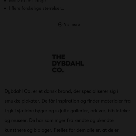
Motiv af en slange
I flere forskellige størrelser…
Vis mere
Dybdahl Co. er et dansk brand, der specialiserer sig i
smukke plakater. De får inspiration og finder materialer fra
tryk i sjældne bøger og skjulte gallerier, arkiver, biblioteker
og museer. De har samlinger fra kendte og ukendte
kunstnere og biologer. Fælles for dem alle er, at de er