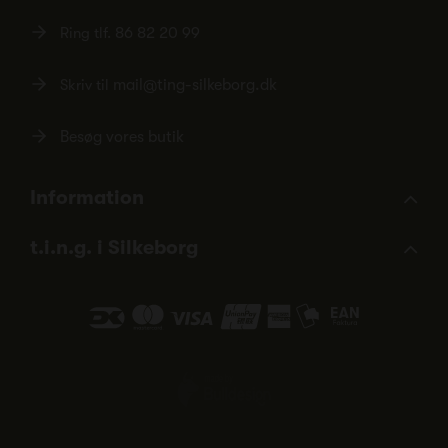
Ring tlf.
86 82 20 99
Skriv til
mail@ting-silkeborg.dk
Besøg vores butik
Information
t.i.n.g. i Silkeborg