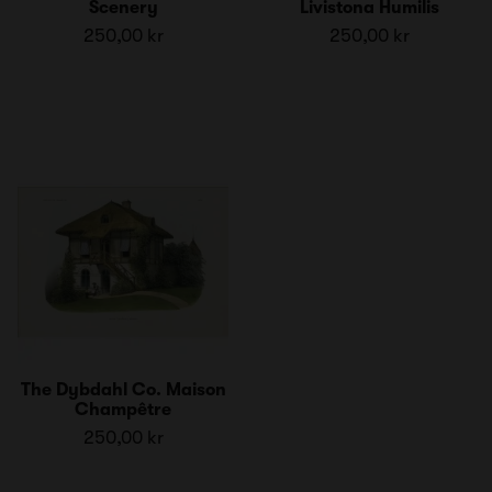
Scenery
Livistona Humilis
250,00 kr
250,00 kr
The Dybdahl Co. Maison
Champêtre
250,00 kr