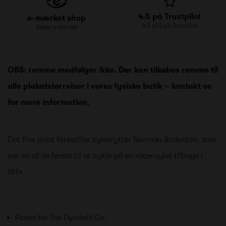
4.5 på Trustpilot
e-mærket shop
4.5 af 5 på Trustpilot
Sikker e-handel
OBS: ramme medfølger ikke. Der kan tilkøbes ramme til
alle plakatstørrelser i vores fysiske butik – kontakt os
for mere information.
Det fine print forestiller cykelrytter Norman Anderson, som
var en af de første til at cykle på en racercykel tilbage i
1914
Plakat fra The Dybdahl Co.