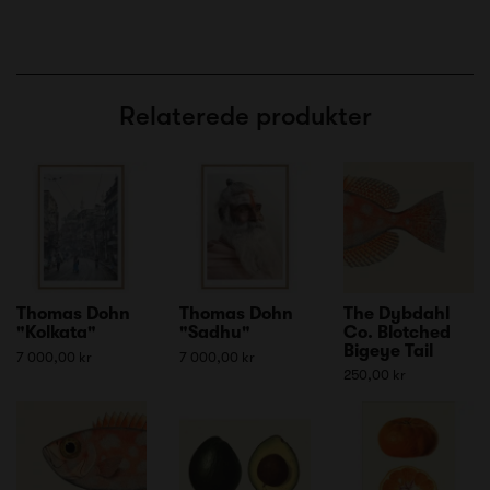
Relaterede produkter
Thomas Dohn
Thomas Dohn
The Dybdahl
"Kolkata"
"Sadhu"
Co. Blotched
Bigeye Tail
7 000,00 kr
7 000,00 kr
250,00 kr