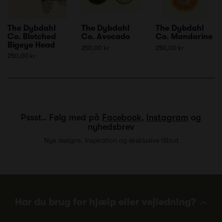
The Dybdahl
The Dybdahl
The Dybdahl
Co. Blotched
Co. Avocado
Co. Mandarine
Bigeye Head
250,00 kr
250,00 kr
250,00 kr
Pssst.. Følg med på
Facebook
,
Instagram
og
nyhedsbrev
Nye designs, inspiration og eksklusive tilbud
Har du brug for hjælp eller vejledning?