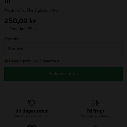
III
Produkt fra
The Dybdahl Co.
250,00 kr
Fragt kun 29 kr
Størrelse
Leveringstid: 10-12 hverdage
Vælg varianter
60 dages retur
Fri fragt
Altid 60 dages returret
Ved køb over 499,-