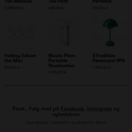
The Medium
The Petit
Portable
2 089,00 kr
489,00 kr
919,00 kr
Fatboy Edison
Muuto Piton
&Tradition
the Mini
Portable
Flowerpot VP9
Illumination
819,00 kr
1 395,00 kr
1 695,00 kr
Pssst.. Følg med på
Facebook
,
Instagram
og
nyhedsbrev
Nye designs, inspiration og eksklusive tilbud