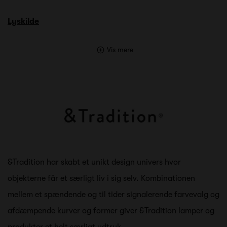
Lyskilde
Vis mere
&Tradition har skabt et unikt design univers hvor
objekterne får et særligt liv i sig selv. Kombinationen
mellem et spændende og til tider signalerende farvevalg og
afdæmpende kurver og former giver &Tradition lamper og
produkter et helt særligt udtryk.