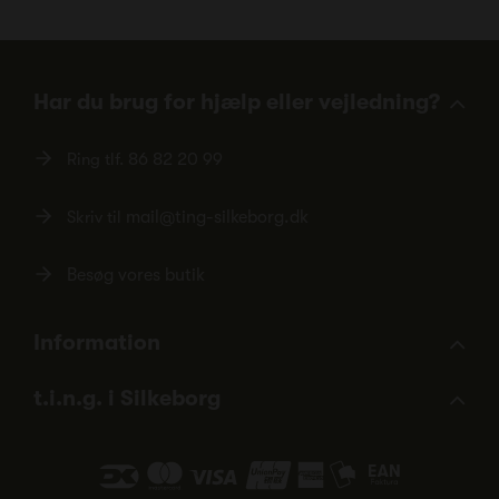
Har du brug for hjælp eller vejledning?
Ring tlf.
86 82 20 99
Skriv til
mail@ting-silkeborg.dk
Besøg vores butik
Information
t.i.n.g. i Silkeborg