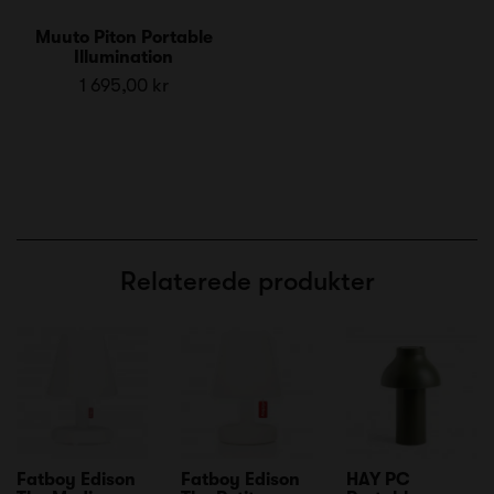
Muuto Piton Portable
Illumination
1 695,00 kr
Relaterede produkter
Fatboy Edison
Fatboy Edison
HAY PC