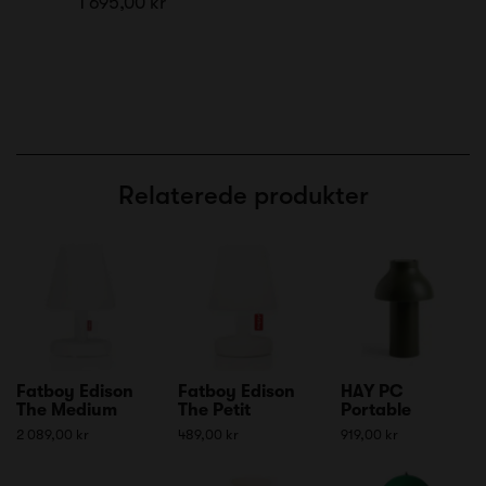
1 695,00 kr
Relaterede produkter
Fatboy Edison
Fatboy Edison
HAY PC
The Medium
The Petit
Portable
2 089,00 kr
489,00 kr
919,00 kr