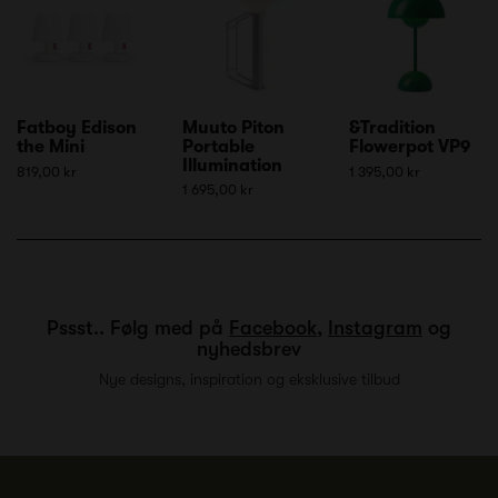
Fatboy Edison
Muuto Piton
&Tradition
the Mini
Portable
Flowerpot VP9
Illumination
819,00 kr
1 395,00 kr
1 695,00 kr
Pssst.. Følg med på
Facebook
,
Instagram
og
nyhedsbrev
Nye designs, inspiration og eksklusive tilbud