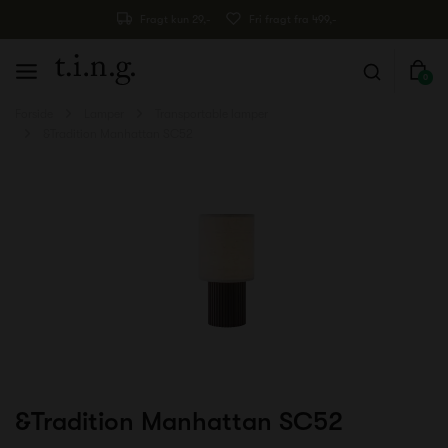
Fragt kun 29,-
Fri fragt fra 499,-
0
Forside
Lamper
Transportable lamper
&Tradition Manhattan SC52
&Tradition Manhattan SC52