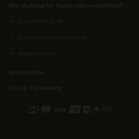
Har du brug for hjælp eller vejledning?
Ring tlf.
86 82 20 99
Skriv til
mail@ting-silkeborg.dk
Besøg vores butik
Information
t.i.n.g. i Silkeborg