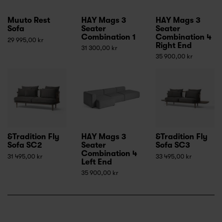
Muuto Rest
HAY Mags 3
HAY Mags 3
Sofa
Seater
Seater
Combination 1
Combination 4
29 995,00 kr
Right End
31 300,00 kr
35 900,00 kr
&Tradition Fly
HAY Mags 3
&Tradition Fly
Sofa SC2
Seater
Sofa SC3
Combination 4
31 495,00 kr
33 495,00 kr
Left End
35 900,00 kr