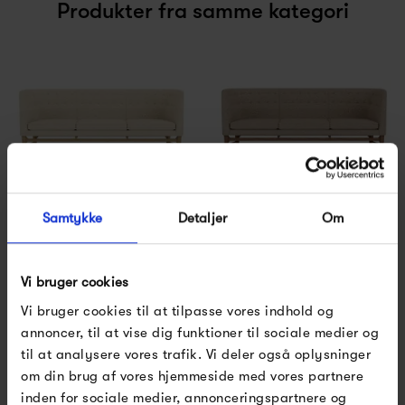
Produkter fra samme kategori
Samtykke
Detaljer
Om
&Tradition Mayor AJ5
&Tradition Mayor AJ5
Karakorum/Eg
Karakorum/Valnød
49 995,00 kr
54 995,00 kr
Vi bruger cookies
Vi bruger cookies til at tilpasse vores indhold og
annoncer, til at vise dig funktioner til sociale medier og
til at analysere vores trafik. Vi deler også oplysninger
om din brug af vores hjemmeside med vores partnere
inden for sociale medier, annonceringspartnere og