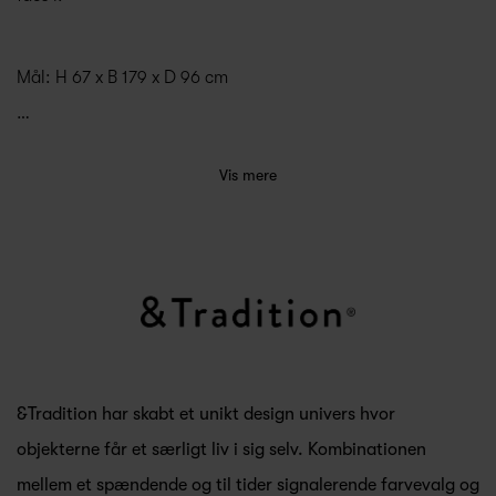
Mål: H 67 x B 179 x D 96 cm
…
Vis mere
&Tradition har skabt et unikt design univers hvor
objekterne får et særligt liv i sig selv. Kombinationen
mellem et spændende og til tider signalerende farvevalg og