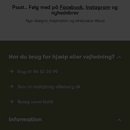
Pssst.. Følg med på
Facebook
,
Instagram
og
nyhedsbrev
Nye designs, inspiration og eksklusive tilbud
Har du brug for hjælp eller vejledning?
Ring tlf.
86 82 20 99
Skriv til
mail@ting-silkeborg.dk
Besøg vores butik
Information