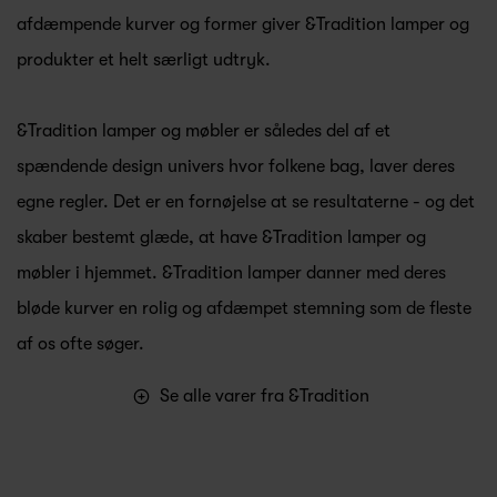
afdæmpende kurver og former giver &Tradition lamper og
produkter et helt særligt udtryk.
&Tradition lamper og møbler er således del af et
spændende design univers hvor folkene bag, laver deres
egne regler. Det er en fornøjelse at se resultaterne - og det
skaber bestemt glæde, at have &Tradition lamper og
møbler i hjemmet. &Tradition lamper danner med deres
bløde kurver en rolig og afdæmpet stemning som de fleste
af os ofte søger.
Se alle varer fra &Tradition