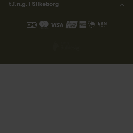
t.i.n.g. i Silkeborg