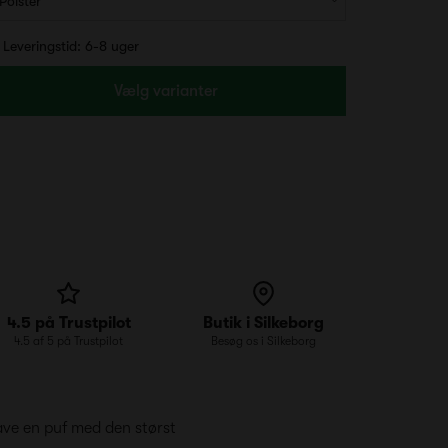
Leveringstid: 6-8 uger
Vælg varianter
4.5 på Trustpilot
Butik i Silkeborg
4.5 af 5 på Trustpilot
Besøg os i Silkeborg
lave en puf med den størst