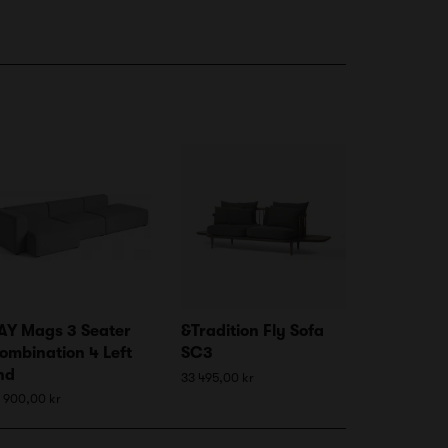
AY Mags 3 Seater
&Tradition Fly Sofa
ombination 4 Left
SC3
nd
33 495,00 kr
 900,00 kr