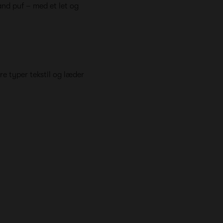
and puf – med et let og
re typer tekstil og læder