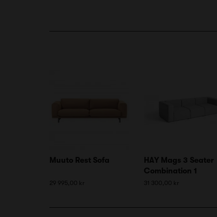
Muuto Rest Sofa
HAY Mags 3 Seater
Combination 1
29 995,00 kr
31 300,00 kr