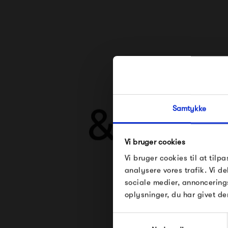
Samtykke
Vi bruger cookies
Vi bruger cookies til at tilpa
analysere vores trafik. Vi 
sociale medier, annoncering
oplysninger, du har givet de
Se alle varer fra &Tr
Samtykkevalg