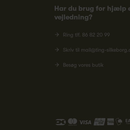
Har du brug for hjælp e
vejledning?
Ring tlf.
86 82 20 99
Skriv til
mail@ting-silkeborg.
Besøg vores butik