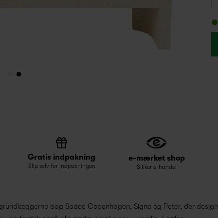
Gratis indpakning
e-mærket shop
Slip selv for indpakningen
Sikker e-handel
til grundlæggerne bag Space Copenhagen, Signe og Peter, der design