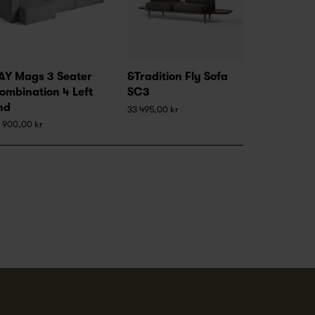
AY Mags 3 Seater
&Tradition Fly Sofa
ombination 4 Left
SC3
nd
33 495,00 kr
 900,00 kr