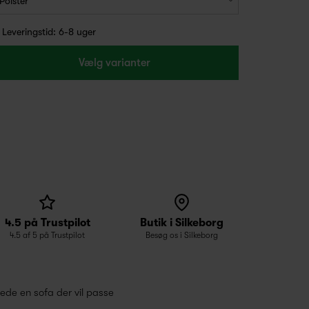
Leveringstid: 6-8 uger
Vælg varianter
4.5 på Trustpilot
Butik i Silkeborg
4.5 af 5 på Trustpilot
Besøg os i Silkeborg
ede en sofa der vil passe