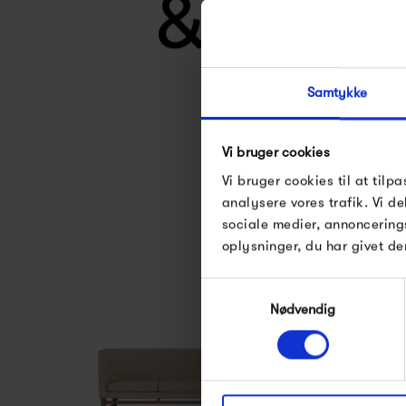
Samtykke
Se alle varer fra &Tr
Vi bruger cookies
Vi bruger cookies til at tilpa
analysere vores trafik. Vi 
sociale medier, annoncering
oplysninger, du har givet de
Samtykkevalg
Nødvendig