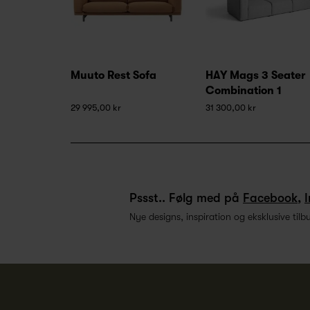
Muuto Rest Sofa
HAY Mags 3 Seater
Combination 1
29 995,00 kr
31 300,00 kr
Pssst.. Følg med på
Facebook
,
Nye designs, inspiration og eksklusive tilb