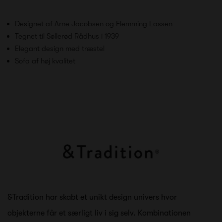
Designet af Arne Jacobsen og Flemming Lassen
Tegnet til Søllerød Rådhus i 1939
Elegant design med træstel
Sofa af høj kvalitet
&Tradition har skabt et unikt design univers hvor
objekterne får et særligt liv i sig selv. Kombinationen