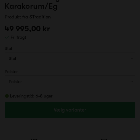
Karakorum/Eg
Produkt fra
&Tradition
49 995,00 kr
Fri fragt
Stel
Polster
Leveringstid: 6-8 uger
Vælg varianter