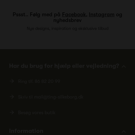
Pssst.. Følg med på
Facebook
,
Instagram
og
nyhedsbrev
Nye designs, inspiration og eksklusive tilbud
Har du brug for hjælp eller vejledning?
Ring tlf.
86 82 20 99
Skriv til
mail@ting-silkeborg.dk
Besøg vores butik
Information