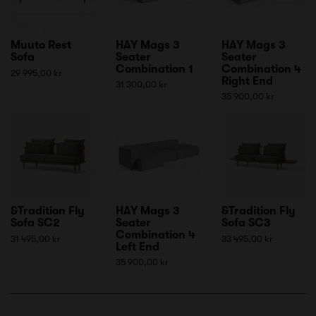
Muuto Rest
HAY Mags 3
HAY Mags 3
Sofa
Seater
Seater
Combination 1
Combination 4
29 995,00 kr
Right End
31 300,00 kr
35 900,00 kr
&Tradition Fly
HAY Mags 3
&Tradition Fly
Sofa SC2
Seater
Sofa SC3
Combination 4
31 495,00 kr
33 495,00 kr
Left End
35 900,00 kr