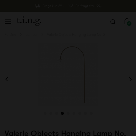
Fragt kun 29,-
Fri fragt fra 499,-
0
Forside
Lamper
Valerie Objects Hanging Lamp No. 2
Valerie Objects Hanging Lamp No.