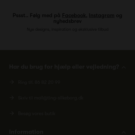
Pssst.. Følg med på
Facebook
,
Instagram
og
nyhedsbrev
Nye designs, inspiration og eksklusive tilbud
Har du brug for hjælp eller vejledning?
Ring tlf.
86 82 20 99
Skriv til
mail@ting-silkeborg.dk
Besøg vores butik
Information