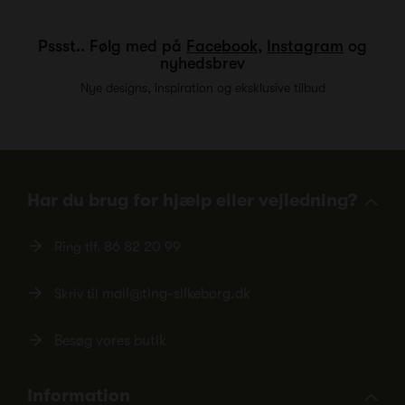
Pssst.. Følg med på
Facebook
,
Instagram
og
nyhedsbrev
Nye designs, inspiration og eksklusive tilbud
Har du brug for hjælp eller vejledning?
Ring tlf.
86 82 20 99
Skriv til
mail@ting-silkeborg.dk
Besøg vores butik
Information