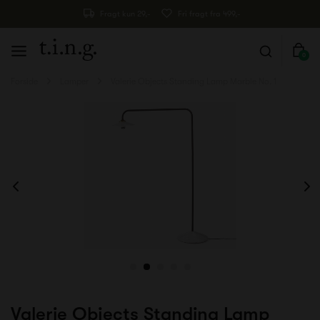
Fragt kun 29,-
Fri fragt fra 499,-
0
Forside
Lamper
Valerie Objects Standing Lamp Marble No. 1
Valerie Objects Standing Lamp