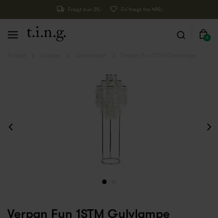
Fragt kun 29,-
Fri fragt fra 499,-
0
Forside
Lamper
Gulvlamper
Verpan Fun 1STM Gulvlampe
Verpan Fun 1STM Gulvlampe