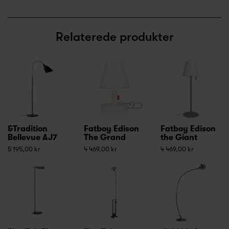
Relaterede produkter
&Tradition
Fatboy Edison
Fatboy Edison
Bellevue AJ7
The Grand
the Giant
5 195,00 kr
4 469,00 kr
4 469,00 kr