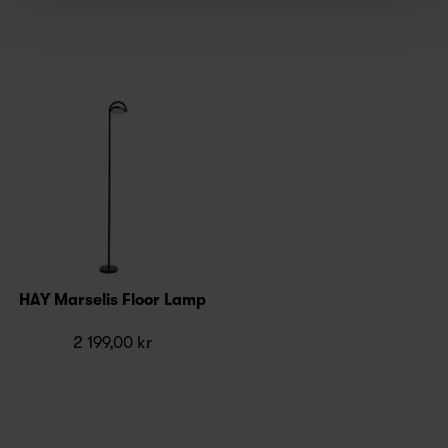
HAY Marselis Floor Lamp
2 199,00 kr