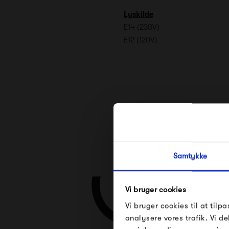
Lyskilde
E14 (230V)
E12 (120V)
Samtykke
Vi bruger cookies
Vi bruger cookies til at tilpa
analysere vores trafik. Vi 