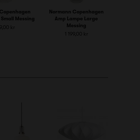
 Copenhagen
Normann Copenhagen
Small Messing
Amp Lampe Large
Messing
9,00 kr
1 199,00 kr