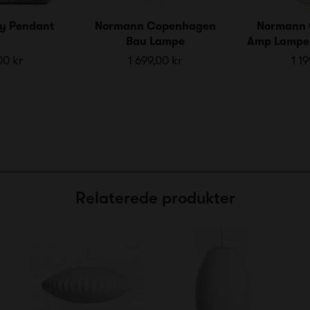
y Pendant
Normann Copenhagen
Normann
Bau Lampe
Amp Lampe 
00 kr
1 699,00 kr
1 19
Relaterede produkter