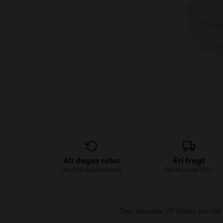
60 dages retur
Fri fragt
Altid 60 dages returret
Ved køb over 499,-
Den klassiske VP Globe pendel b