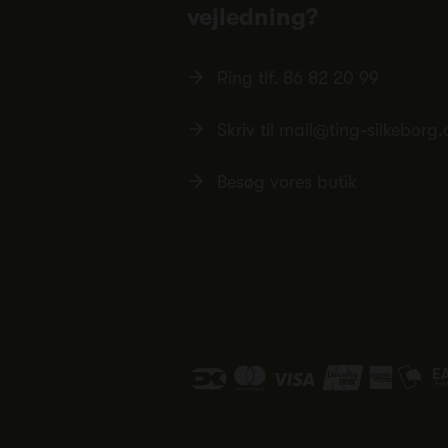
vejledning?
Ring tlf.
86 82 20 99
Skriv til
mail@ting-silkeborg.
Besøg vores butik