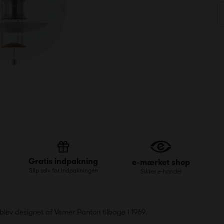
Gratis indpakning
e-mærket shop
Slip selv for indpakningen
Sikker e-handel
lev designet af Verner Panton tilbage i 1969.