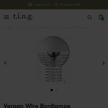
Fragt kun 29,-
Fri fragt fra 499,-
0
Forside
Lamper
Bordlamper
Verpan Wire Bordlampe
Verpan Wire Bordlampe