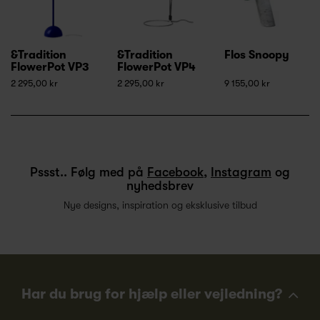
&Tradition
&Tradition
Flos Snoopy
FlowerPot VP3
FlowerPot VP4
2 295,00 kr
2 295,00 kr
9 155,00 kr
Pssst.. Følg med på
Facebook
,
Instagram
og
nyhedsbrev
Nye designs, inspiration og eksklusive tilbud
Har du brug for hjælp eller vejledning?