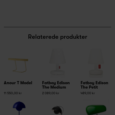
Relaterede produkter
Anour T Model
Fatboy Edison
Fatboy Edison
The Medium
The Petit
11 550,00 kr
2 089,00 kr
489,00 kr