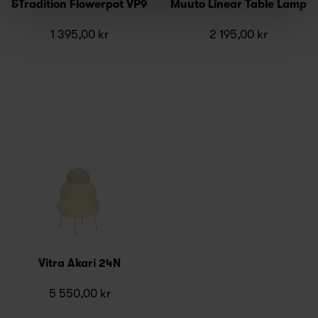
&Tradition Flowerpot VP9
Muuto Linear Table Lamp
1 395,00 kr
2 195,00 kr
Vitra Akari 24N
5 550,00 kr