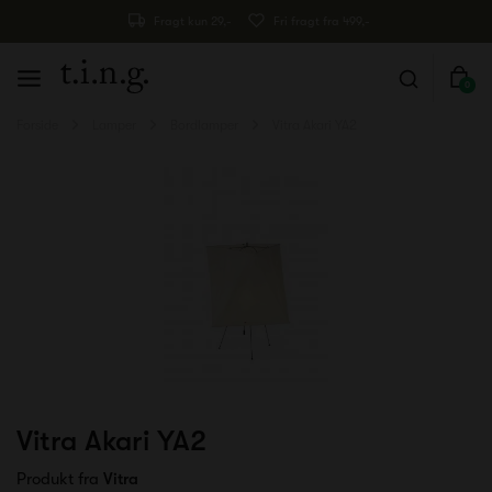
Fragt kun 29,-
Fri fragt fra 499,-
0
Forside
Lamper
Bordlamper
Vitra Akari YA2
Vitra Akari YA2
Produkt fra
Vitra