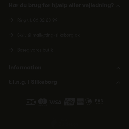
Har du brug for hjælp eller vejledning?
Ring tlf.
86 82 20 99
Skriv til
mail@ting-silkeborg.dk
Besøg vores butik
Information
t.i.n.g. i Silkeborg