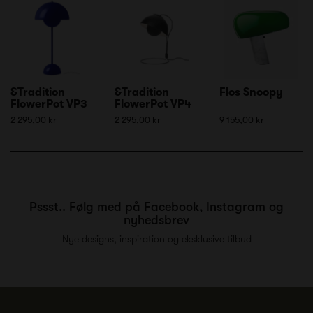
&Tradition
&Tradition
Flos Snoopy
FlowerPot VP3
FlowerPot VP4
2 295,00 kr
2 295,00 kr
9 155,00 kr
Pssst.. Følg med på
Facebook
,
Instagram
og
nyhedsbrev
Nye designs, inspiration og eksklusive tilbud