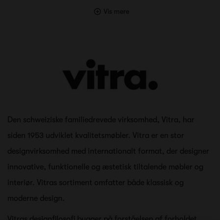
Vis mere
Den schweiziske familiedrevede virksomhed, Vitra, har
siden 1953 udviklet kvalitetsmøbler. Vitra er en stor
designvirksomhed med internationalt format, der designer
innovative, funktionelle og æstetisk tiltalende møbler og
interiør. Vitras sortiment omfatter både klassisk og
moderne design.
Vitras designfilosofi bygger på forståelsen af forholdet