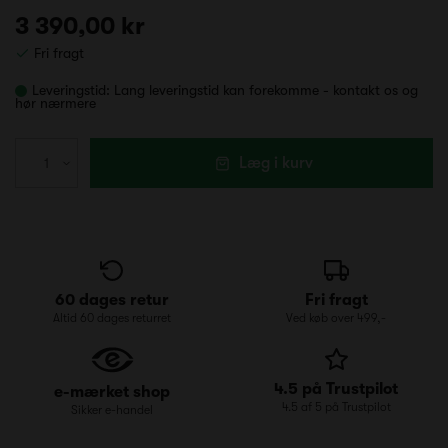
3 390,00 kr
Fri fragt
Leveringstid:
Lang leveringstid kan forekomme - kontakt os og
hør nærmere
Læg i kurv
60 dages retur
Fri fragt
Altid 60 dages returret
Ved køb over 499,-
4.5 på Trustpilot
e-mærket shop
4.5 af 5 på Trustpilot
Sikker e-handel