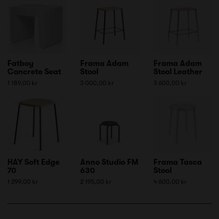
Fatboy
Frama Adam
Frama Adam
Concrete Seat
Stool
Stool Leather
1 189,00 kr
3 000,00 kr
3 600,00 kr
HAY Soft Edge
Anno Studio FM
Frama Tasca
70
630
Stool
1 299,00 kr
2 195,00 kr
4 600,00 kr