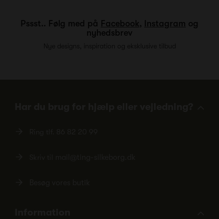
Pssst.. Følg med på
Facebook
,
Instagram
og
nyhedsbrev
Nye designs, inspiration og eksklusive tilbud
Har du brug for hjælp eller vejledning?
Ring tlf.
86 82 20 99
Skriv til
mail@ting-silkeborg.dk
Besøg vores butik
Information