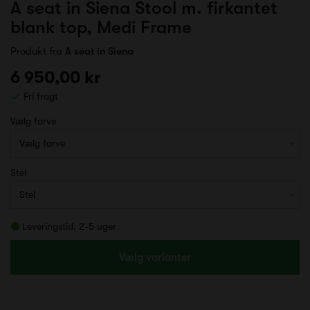
A seat in Siena Stool m. firkantet
blank top, Medi Frame
Produkt fra
A seat in Siena
6 950,00 kr
Fri fragt
Vælg farve
Stel
Leveringstid: 2-5 uger
Vælg varianter