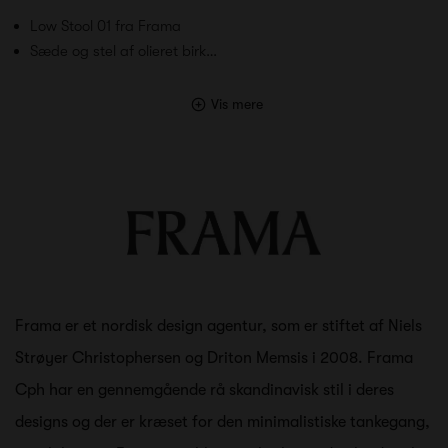
Low Stool 01 fra Frama
Sæde og stel af olieret birk…
Vis mere
Frama er et nordisk design agentur, som er stiftet af Niels
Strøyer Christophersen og Driton Memsis i 2008. Frama
Cph har en gennemgående rå skandinavisk stil i deres
designs og der er kræset for den minimalistiske tankegang,