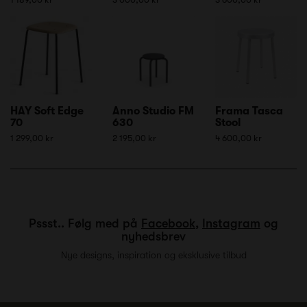
HAY Soft Edge
Anno Studio FM
Frama Tasca
70
630
Stool
1 299,00 kr
2 195,00 kr
4 600,00 kr
Pssst.. Følg med på
Facebook
,
Instagram
og
nyhedsbrev
Nye designs, inspiration og eksklusive tilbud