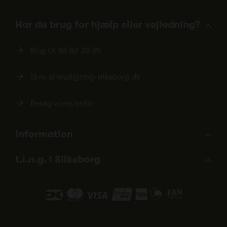
Har du brug for hjælp eller vejledning?
Ring tlf.
86 82 20 99
Skriv til
mail@ting-silkeborg.dk
Besøg vores butik
Information
t.i.n.g. i Silkeborg