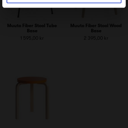
Muuto Fiber Stool Tube
Muuto Fiber Stool Wood
Base
Base
1 595,00 kr
2 395,00 kr