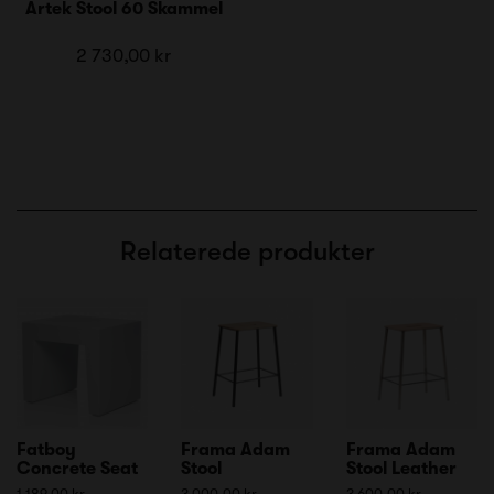
Artek Stool 60 Skammel
2 730,00 kr
Relaterede produkter
Fatboy
Frama Adam
Frama Adam
Concrete Seat
Stool
Stool Leather
1 189,00 kr
3 000,00 kr
3 600,00 kr