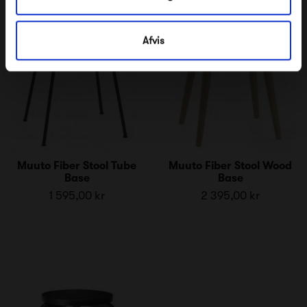
Afvis
Muuto Fiber Stool Tube
Muuto Fiber Stool Wood
Base
Base
1 595,00 kr
2 395,00 kr