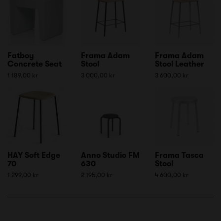
Fatboy
Frama Adam
Frama Adam
Concrete Seat
Stool
Stool Leather
1 189,00 kr
3 000,00 kr
3 600,00 kr
HAY Soft Edge
Anno Studio FM
Frama Tasca
70
630
Stool
1 299,00 kr
2 195,00 kr
4 600,00 kr