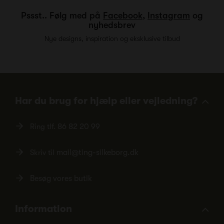
Pssst.. Følg med på
Facebook
,
Instagram
og
nyhedsbrev
Nye designs, inspiration og eksklusive tilbud
Har du brug for hjælp eller vejledning?
Ring tlf.
86 82 20 99
Skriv til
mail@ting-silkeborg.dk
Besøg vores butik
Information