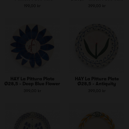
199,00 kr
399,00 kr
HAY La Pittura Plate
HAY La Pittura Plate
Ø28,5 - Deep Blue Flower
Ø28,5 - Antiquity
399,00 kr
399,00 kr