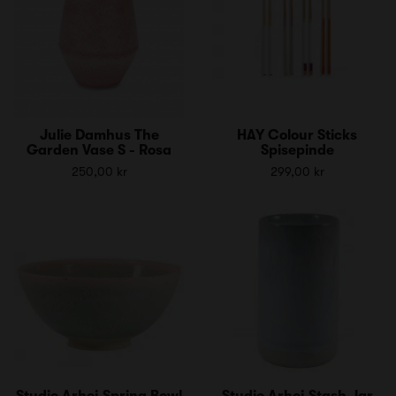
Julie Damhus The
HAY Colour Sticks
Garden Vase S - Rosa
Spisepinde
250,00 kr
299,00 kr
Studio Arhoj Spring Bowl
Studio Arhoj Stash Jar