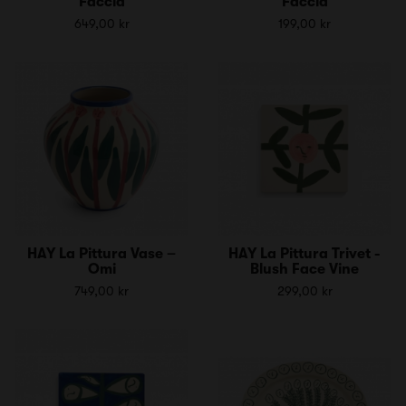
Faccia
Faccia
649,00 kr
199,00 kr
HAY La Pittura Vase –
HAY La Pittura Trivet -
Omi
Blush Face Vine
749,00 kr
299,00 kr