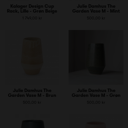
Kalager Design Cup
Julie Damhus The
Rack, Lille - Grøn Beige
Garden Vase M - Mint
1 749,00 kr
500,00 kr
Julie Damhus The
Julie Damhus The
Garden Vase M - Brun
Garden Vase M - Grøn
500,00 kr
500,00 kr