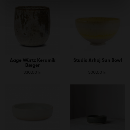
Aage Würtz Keramik
Studio Arhoj Sun Bowl
Bæger
330,00 kr
300,00 kr