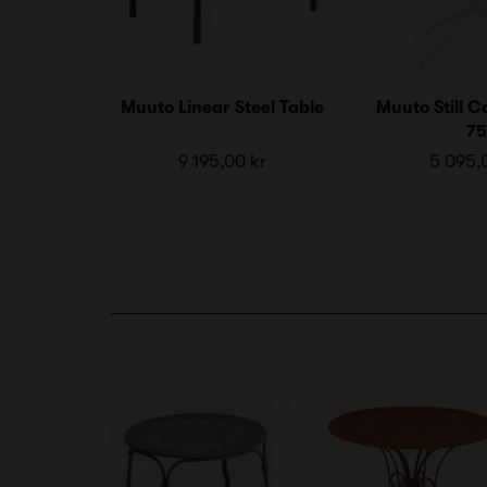
Muuto Linear Steel Table
Muuto Still C
75
9 195,00 kr
5 095,