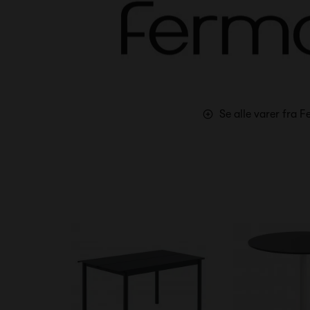
Se alle varer fra 