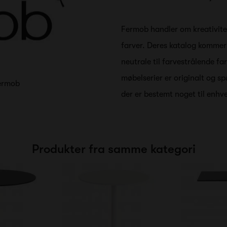
Fermob handler om kreativite
farver. Deres katalog kommer i
neutrale til farvestrålende f
møbelserier er originalt og s
Fermob
der er bestemt noget til enhv
Produkter fra samme kategori