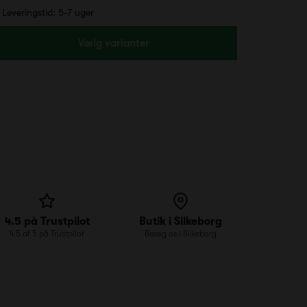
Leveringstid: 5-7 uger
Vælg varianter
4.5 på Trustpilot
Butik i Silkeborg
4.5 af 5 på Trustpilot
Besøg os i Silkeborg