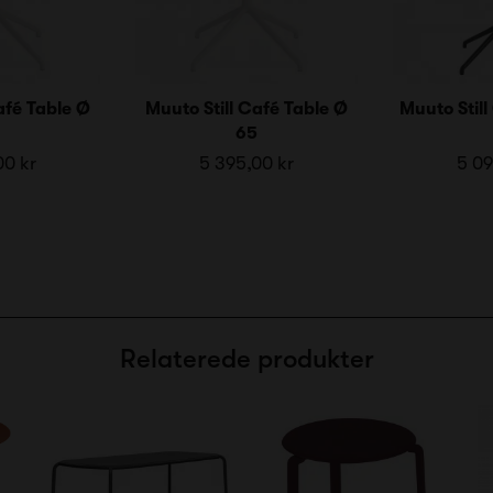
afé Table Ø
Muuto Still Café Table Ø
Muuto Still
65
00 kr
5 395,00 kr
5 09
Relaterede produkter