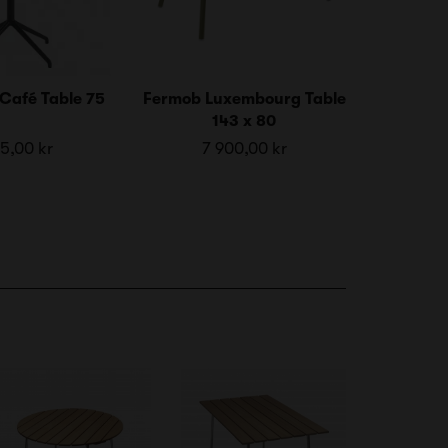
 Café Table 75
Fermob Luxembourg Table
143 x 80
5,00 kr
7 900,00 kr