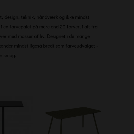
t, design, teknik, håndværk og ikke mindst
 en farvepalet på mere end 20 farver, i alt fra
arver med masser af liv. Designet i de mange
pænder mindst ligeså bredt som farveudvalget -
er smag.