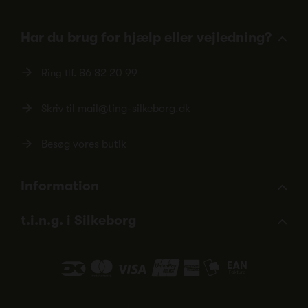
Har du brug for hjælp eller vejledning?
Ring tlf.
86 82 20 99
Skriv til
mail@ting-silkeborg.dk
Besøg vores butik
Information
t.i.n.g. i Silkeborg