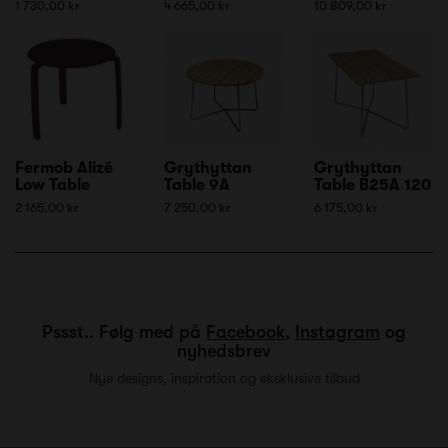
1 730,00 kr
4 665,00 kr
10 809,00 kr
Fermob Alizé
Grythyttan
Grythyttan
Low Table
Table 9A
Table B25A 120
2 165,00 kr
7 250,00 kr
6 175,00 kr
Pssst.. Følg med på
Facebook
,
Instagram
og
nyhedsbrev
Nye designs, inspiration og eksklusive tilbud