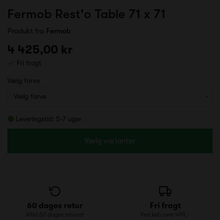
Fermob Rest'o Table 71 x 71
Produkt fra
Fermob
4 425,00 kr
Fri fragt
Vælg farve
Leveringstid: 5-7 uger
Vælg varianter
60 dages retur
Fri fragt
Altid 60 dages returret
Ved køb over 499,-