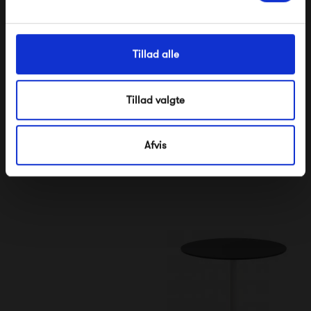
Tillad alle
Tillad valgte
Fermob Romane Table
Muuto Linear Steel Table
180 x 100
Afvis
9 195,00 kr
15 490,00 kr