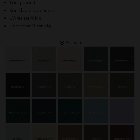
1 års garanti
Kan klappes sammen
UV-resistent lak
Håndlavet i Frankrig…
Vis mere