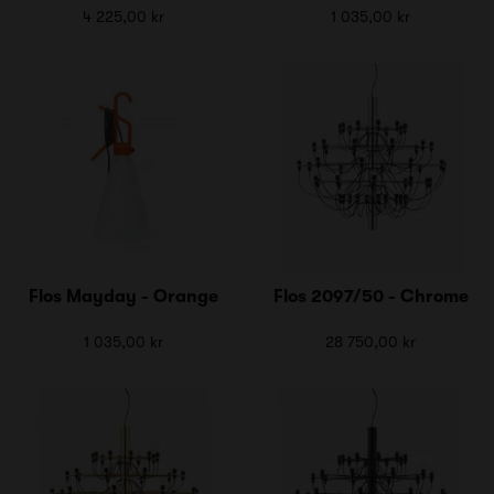
4 225,00 kr
1 035,00 kr
Flos Mayday - Orange
Flos 2097/50 - Chrome
1 035,00 kr
28 750,00 kr