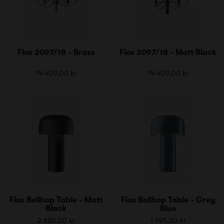
Flos 2097/18 - Brass
Flos 2097/18 - Matt Black
14 400,00 kr
14 400,00 kr
Flos Bellhop Table - Matt
Flos Bellhop Table - Grey
Black
Blue
2 550,00 kr
1 995,00 kr