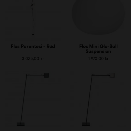
Flos Parentesi - Rød
Flos Mini Glo-Ball
Suspension
3 025,00 kr
1 970,00 kr