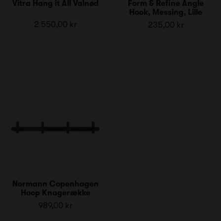
Vitra Hang it All Valnød
Form & Refine Angle
Hook, Messing, Lille
2 550,00 kr
235,00 kr
Normann Copenhagen
Hoop Knagerække
989,00 kr