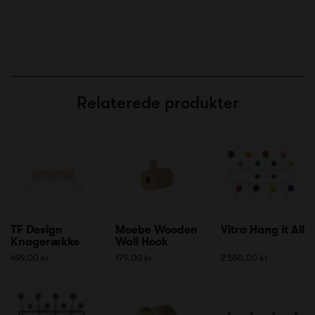
Relaterede produkter
TF Design
Moebe Wooden
Vitra Hang it All
Knagerække
Wall Hook
499,00 kr
179,00 kr
2 550,00 kr