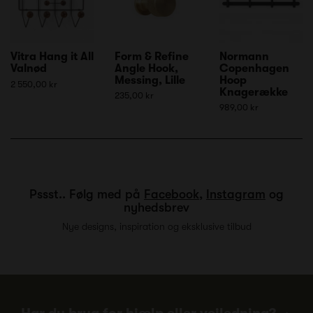
Vitra Hang it All
Form & Refine
Normann
Valnød
Angle Hook,
Copenhagen
Messing, Lille
Hoop
2 550,00 kr
Knagerække
235,00 kr
989,00 kr
Pssst.. Følg med på
Facebook
,
Instagram
og
nyhedsbrev
Nye designs, inspiration og eksklusive tilbud