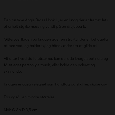
Den rustikke Angle Brass Hook L, er en knag der er fremstillet i
et enkelt stykke messing vendt på en drejebænk.
Gitteroverfladen på knagen yder en struktur der er behagelig
at røre ved, og holder tøj og håndklæder fra at glide af.
Alt efter hvad du foretrækker, kan du lade knagen patinere og
få sit eget personlige touch, eller holde den poleret og
skinnende.
Knagen er også velegnet som håndtag på skuffer, skabe osv.
Fås også i en mindre størrelse.
Mål: Ø 3 x D 3,5 cm.