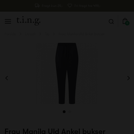
Fragt kun 29,-
Fri fragt fra 499,-
0
Forside
Livsstil
Tøj
Frau Manila Uld Ankel bukser
Frau Manila Uld Ankel bukser