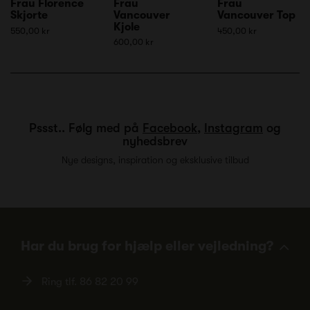
Frau Florence
Frau
Frau
Skjorte
Vancouver
Vancouver Top
Kjole
550,00 kr
450,00 kr
600,00 kr
Pssst.. Følg med på
Facebook
,
Instagram
og
nyhedsbrev
Nye designs, inspiration og eksklusive tilbud
Har du brug for hjælp eller vejledning?
Ring tlf.
86 82 20 99