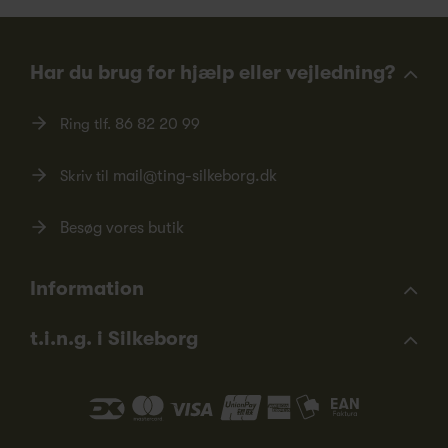
Har du brug for hjælp eller vejledning?
Ring tlf.
86 82 20 99
Skriv til
mail@ting-silkeborg.dk
Besøg vores butik
Information
t.i.n.g. i Silkeborg