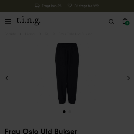
Fragt kun 29,-
Fri fragt fra 499,-
0
Forside
Livsstil
Tøj
Frau Oslo Uld Bukser
Frau Oslo Uld Bukser