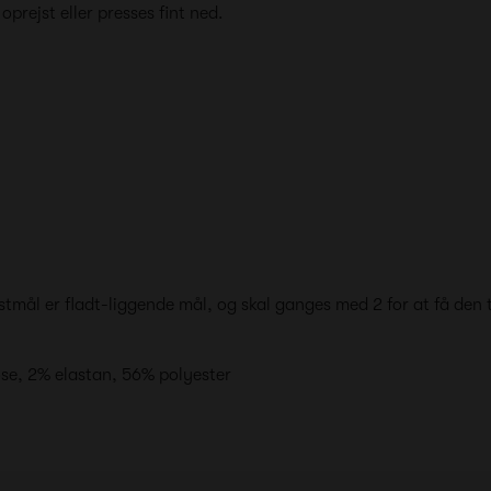
 oprejst eller presses fint ned.
mål er fladt-liggende mål, og skal ganges med 2 for at få den 
ose, 2% elastan, 56% polyester