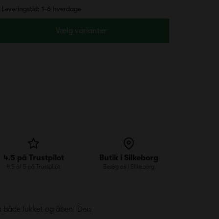
Leveringstid: 1-6 hverdage
Vælg varianter
4.5 på Trustpilot
Butik i Silkeborg
4.5 af 5 på Trustpilot
Besøg os i Silkeborg
 både lukket og åben. Den