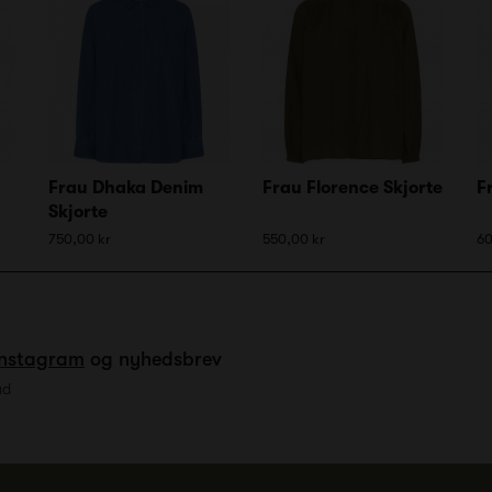
Frau Dhaka Denim
Frau Florence Skjorte
F
Skjorte
750,00 kr
550,00 kr
60
Instagram
og nyhedsbrev
ud