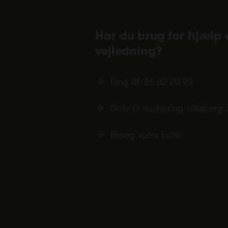
Har du brug for hjælp e
vejledning?
Ring tlf.
86 82 20 99
Skriv til
mail@ting-silkeborg.
Besøg vores butik