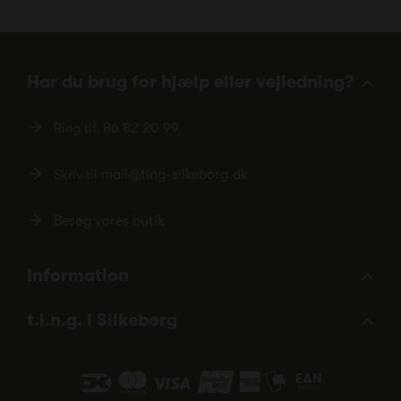
Har du brug for hjælp eller vejledning?
Ring tlf.
86 82 20 99
Skriv til
mail@ting-silkeborg.dk
Besøg vores butik
Information
t.i.n.g. i Silkeborg