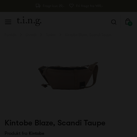
Fragt kun 29,-
Fri fragt fra 499,-
0
Forside
Livsstil
Tasker
Kintobe Blaze, Scandi Taupe
Kintobe Blaze, Scandi Taupe
Produkt fra
Kintobe