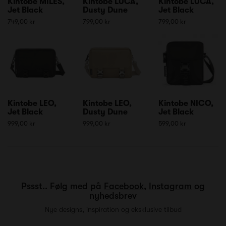
Kintobe MILES,
Kintobe LUCA,
Kintobe LUCA,
Jet Black
Dusty Dune
Jet Black
749,00 kr
799,00 kr
799,00 kr
Kintobe LEO,
Kintobe LEO,
Kintobe NICO,
Jet Black
Dusty Dune
Jet Black
999,00 kr
999,00 kr
599,00 kr
Pssst.. Følg med på
Facebook
,
Instagram
og
nyhedsbrev
Nye designs, inspiration og eksklusive tilbud