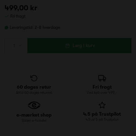
499,00 kr
Fri fragt
Leveringstid:
2-8 hverdage
Læg i kurv
60 dages retur
Fri fragt
Altid 60 dages returret
Ved køb over 499,-
4.5 på Trustpilot
e-mærket shop
4.5 af 5 på Trustpilot
Sikker e-handel