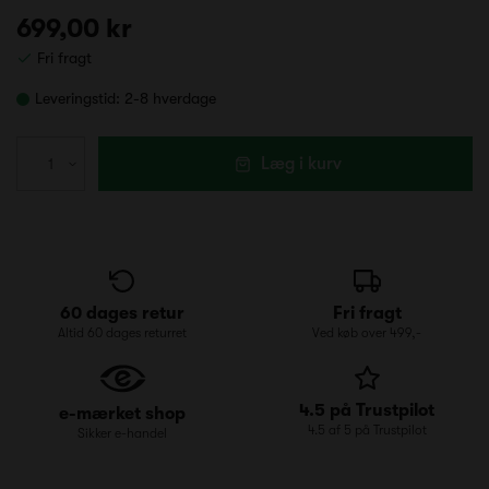
699,00 kr
Fri fragt
Leveringstid:
2-8 hverdage
Læg i kurv
60 dages retur
Fri fragt
Altid 60 dages returret
Ved køb over 499,-
4.5 på Trustpilot
e-mærket shop
4.5 af 5 på Trustpilot
Sikker e-handel