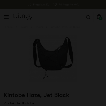
Fragt kun 29,-
Fri fragt fra 499,-
0
Forside
Livsstil
Tasker
Kintobe Haze, Jet Black
Kintobe Haze, Jet Black
Produkt fra
Kintobe