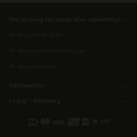
Har du brug for hjælp eller vejledning?
Ring tlf.
86 82 20 99
Skriv til
mail@ting-silkeborg.dk
Besøg vores butik
Information
t.i.n.g. i Silkeborg