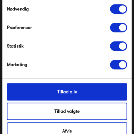
Pop og i forvejen nedsatte produkter.
Samtykkevalg
Nødvendig
Præferencer
Modtag velkomstrabat
Statistik
*Ved at tilmelde dig accepterer du at modtage e-
mailmarkedsføring
Bongusta Naram
Kintobe STEVE the
Weekend Bag
sleeve, Dusty Dune
Nej tak, jeg ønsker ikke rabat.
Marketing
490,00 kr
399,00 kr
Tillad alle
Tillad valgte
Afvis