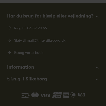
Har du brug for hjælp eller vejledning?
Ring tlf.
86 82 20 99
Skriv til
mail@ting-silkeborg.dk
Besøg vores butik
Information
t.i.n.g. i Silkeborg