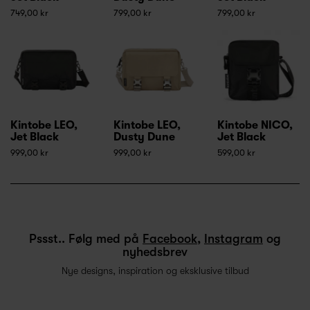
749,00 kr
799,00 kr
799,00 kr
Kintobe LEO,
Kintobe LEO,
Kintobe NICO,
Jet Black
Dusty Dune
Jet Black
999,00 kr
999,00 kr
599,00 kr
Pssst.. Følg med på
Facebook
,
Instagram
og
nyhedsbrev
Nye designs, inspiration og eksklusive tilbud