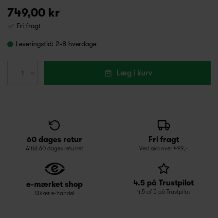
749,00 kr
Fri fragt
Leveringstid:
2-8 hverdage
Læg i kurv
60 dages retur
Fri fragt
Altid 60 dages returret
Ved køb over 499,-
4.5 på Trustpilot
e-mærket shop
4.5 af 5 på Trustpilot
Sikker e-handel