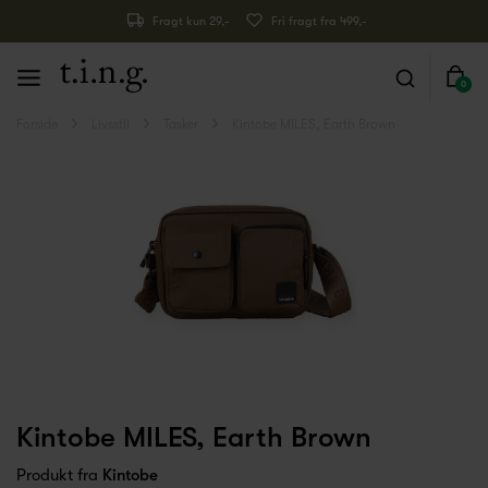
Fragt kun 29,-
Fri fragt fra 499,-
0
Forside
Livsstil
Tasker
Kintobe MILES, Earth Brown
Kintobe MILES, Earth Brown
Produkt fra
Kintobe