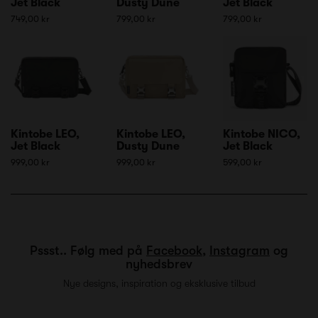
Jet Black
Dusty Dune
Jet Black
749,00 kr
799,00 kr
799,00 kr
Kintobe LEO,
Kintobe LEO,
Kintobe NICO,
Jet Black
Dusty Dune
Jet Black
999,00 kr
999,00 kr
599,00 kr
Pssst.. Følg med på
Facebook
,
Instagram
og
nyhedsbrev
Nye designs, inspiration og eksklusive tilbud