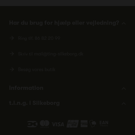
Har du brug for hjælp eller vejledning?
Ring tlf.
86 82 20 99
Skriv til
mail@ting-silkeborg.dk
Besøg vores butik
Information
t.i.n.g. i Silkeborg