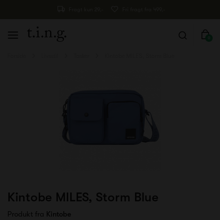
Fragt kun 29,-
Fri fragt fra 499,-
0
Forside
Livsstil
Tasker
Kintobe MILES, Storm Blue
Kintobe MILES, Storm Blue
Produkt fra
Kintobe