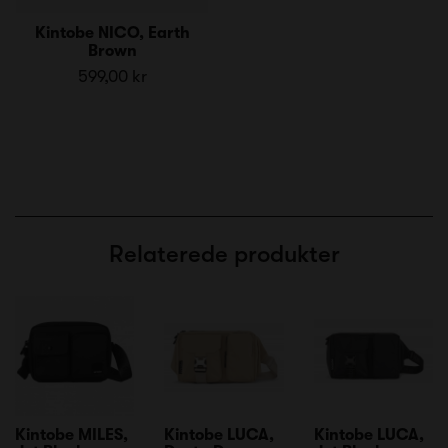
Kintobe NICO, Earth
Brown
599,00 kr
Relaterede produkter
Kintobe MILES,
Kintobe LUCA,
Kintobe LUCA,