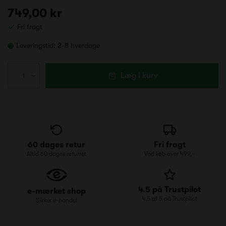
749,00 kr
Fri fragt
Leveringstid:
2-8 hverdage
Læg i kurv
60 dages retur
Fri fragt
Altid 60 dages returret
Ved køb over 499,-
4.5 på Trustpilot
e-mærket shop
4.5 af 5 på Trustpilot
Sikker e-handel