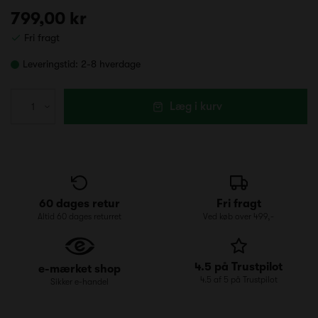
799,00 kr
Fri fragt
Leveringstid:
2-8 hverdage
Læg i kurv
60 dages retur
Fri fragt
Altid 60 dages returret
Ved køb over 499,-
4.5 på Trustpilot
e-mærket shop
4.5 af 5 på Trustpilot
Sikker e-handel