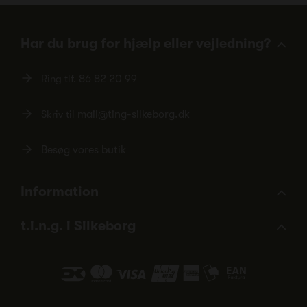
Har du brug for hjælp eller vejledning?
Ring tlf.
86 82 20 99
Skriv til
mail@ting-silkeborg.dk
Besøg vores butik
Information
t.i.n.g. i Silkeborg