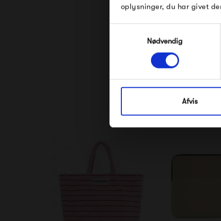
oplysninger, du har givet de
Samtykkevalg
Se alle varer fra K
Nødvendig
Afvis