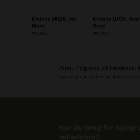
Kintobe MILES, Jet
Kintobe LUCA, Dust
Black
Dune
749,00 kr
799,00 kr
Pssst.. Følg med på
Facebook
,
Nye designs, inspiration og eksklusive tilb
Har du brug for hjælp e
vejledning?