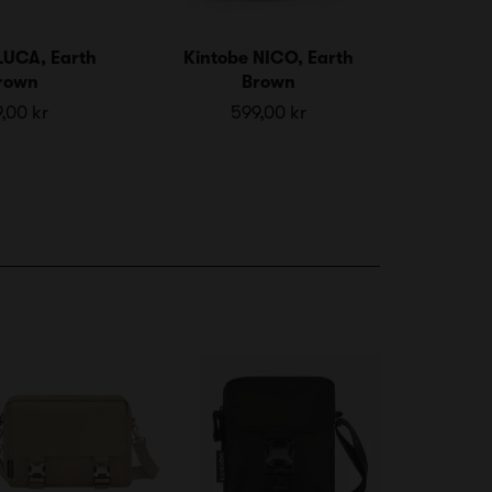
LUCA, Earth
Kintobe NICO, Earth
rown
Brown
,00 kr
599,00 kr