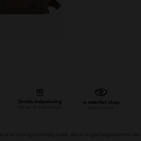
Gratis indpakning
e-mærket shop
Slip selv for indpakningen
Sikker e-handel
be er en cool og rummelig taske, der er en god følgesvend til d