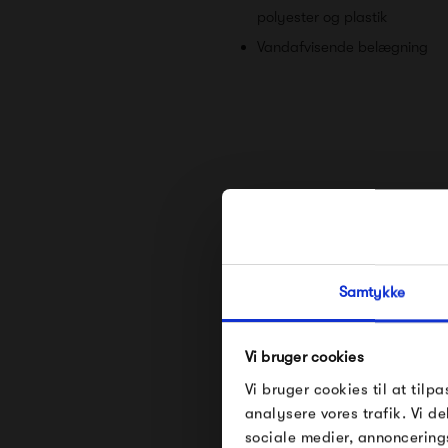
polyester og plastik
Vandafvisende belægning
Samtykke
Vi bruger cookies
Vi bruger cookies til at tilpa
analysere vores trafik. Vi 
sociale medier, annoncering