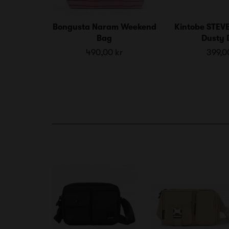
Bongusta Naram Weekend
Kintobe STEVE
Bag
Dusty 
490,00 kr
399,0