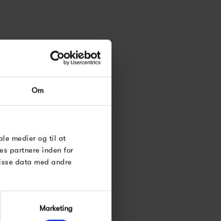
Om
ale medier og til at
es partnere inden for
disse data med andre
Marketing