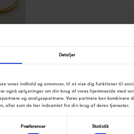
ma Nora
Detaljer
00 kr
sse vores indhold og annoncer, til at vise dig funktioner til soci
deler også oplysninger om din brug af vores hjemmeside med vor
spartnere og analysepartnere. Vores partnere kan kombinere 
m, eller som de har indsamlet fra din brug af deres tjenester.
Præferencer
Statistik