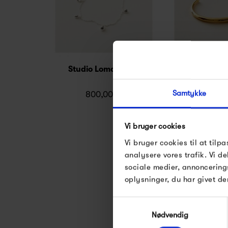
Studio Loma Maud
Studio Lo
Samtykke
800,00 kr
1 500,
Vi bruger cookies
Vi bruger cookies til at tilpa
analysere vores trafik. Vi 
sociale medier, annoncering
oplysninger, du har givet de
Samtykkevalg
Nødvendig