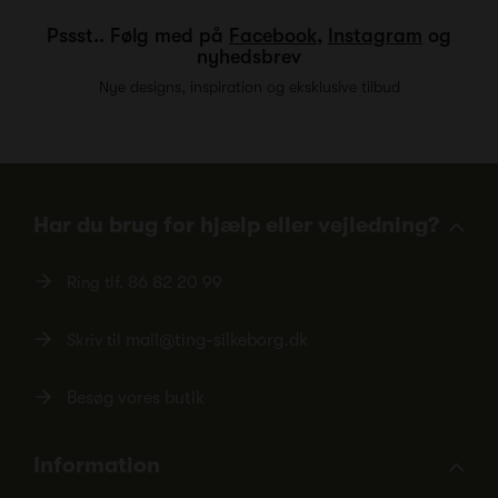
Pssst.. Følg med på
Facebook
,
Instagram
og
nyhedsbrev
Nye designs, inspiration og eksklusive tilbud
Har du brug for hjælp eller vejledning?
Ring tlf.
86 82 20 99
Skriv til
mail@ting-silkeborg.dk
Besøg vores butik
Information