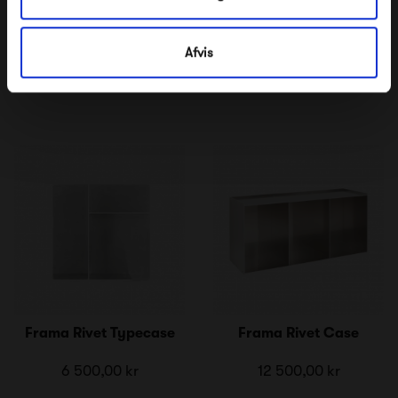
Frama Rivet Shelf
6 800,00 kr
Afvis
Frama Rivet Typecase
Frama Rivet Case
6 500,00 kr
12 500,00 kr