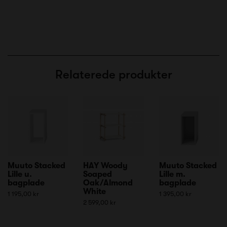
Relaterede produkter
Muuto Stacked
HAY Woody
Muuto Stacked
Lille u.
Soaped
Lille m.
bagplade
Oak/Almond
bagplade
White
1 195,00 kr
1 395,00 kr
2 599,00 kr