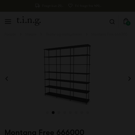
Fragt kun 29,-
Fri fragt fra 499,-
0
Forside
Møbler
Reoler og reolsystemer
Montana Free 666000
Montana Free 666000