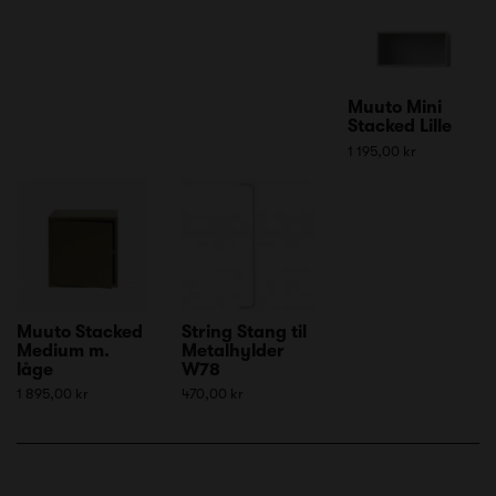
Muuto Mini
Stacked Lille
1 195,00 kr
Muuto Stacked
String Stang til
Medium m.
Metalhylder
låge
W78
1 895,00 kr
470,00 kr