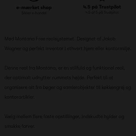
4.5 på Trustpilot
e-mærket shop
4.5 af 5 på Trustpilot
Sikker e-handel
Mød Montana Free reolsystemet. Designet af Jakob
Wagner og perfekt inventar i ethvert hjem eller kontormiljø.
Denne reol fra Montana, er en stilfuld og funktionel reol,
der optimalt udnytter rummets højde. Perfekt til at
organisere alt fra bøger og samlerobjekter til køkkengrej og
kontorartikler.
Vælg mellem flere faste opstillinger, indskudte hylder og
smukke farver.