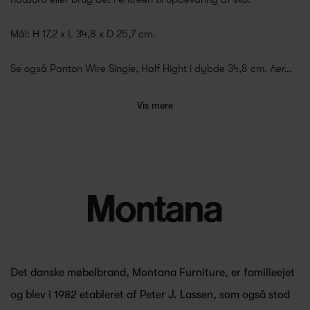
Mål: H 17,2 x L 34,8 x D 25,7 cm.
Se også Panton Wire Single, Half Hight i dybde 34,8 cm.
her
…
Vis mere
Det danske møbelbrand, Montana Furniture, er familieejet
og blev i 1982 etableret af Peter J. Lassen, som også stod