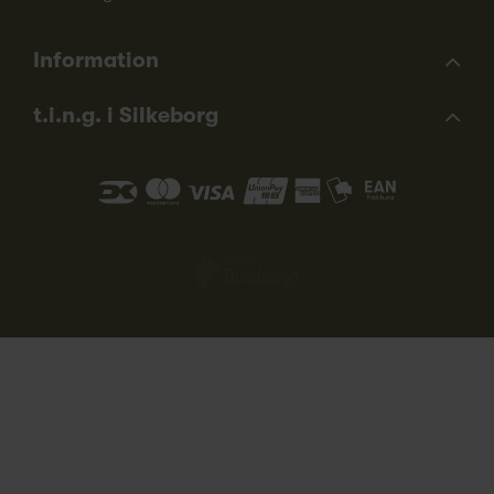
Information
t.i.n.g. i Silkeborg