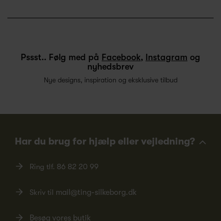
Pssst.. Følg med på
Facebook
,
Instagram
og
nyhedsbrev
Nye designs, inspiration og eksklusive tilbud
Har du brug for hjælp eller vejledning?
Ring tlf.
86 82 20 99
Skriv til
mail@ting-silkeborg.dk
Besøg vores butik