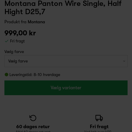
Montana Panton Wire Single, Half
Hight D25,7
Produkt fra
Montana
999,00 kr
Fri fragt
Vælg farve
Leveringstid: 8-10 hverdage
Vælg varianter
60 dages retur
Fri fragt
Altid 60 dages returret
Ved køb over 499,-