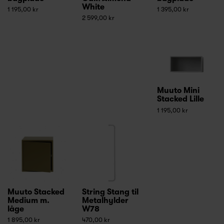
White
1 195,00 kr
1 395,00 kr
2 599,00 kr
Muuto Mini
Stacked Lille
1 195,00 kr
Muuto Stacked
String Stang til
Medium m.
Metalhylder
låge
W78
1 895,00 kr
470,00 kr