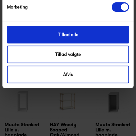
Frama Rivet Typecase
Frama Rivet Case
Marketing
6 500,00 kr
12 500,00 kr
Tillad alle
Tillad valgte
Relaterede produkter
Afvis
Muuto Stacked
HAY Woody
Muuto Stacked
Lille u.
Soaped
Lille m.
bagplade
Oak/Almond
bagplade