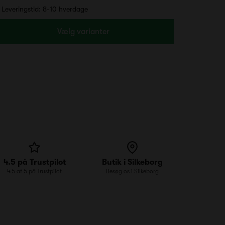
Leveringstid: 8-10 hverdage
Vælg varianter
4.5 på Trustpilot
Butik i Silkeborg
4.5 af 5 på Trustpilot
Besøg os i Silkeborg