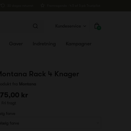
30 dages returret
Fremragende · 4.5 af 5 på Trustpilot
Kundeservice
0
Gaver
Indretning
Kampagner
ontana Rack 4 Knager
rodukt fra
Montana
75,00 kr
Fri fragt
lg farve