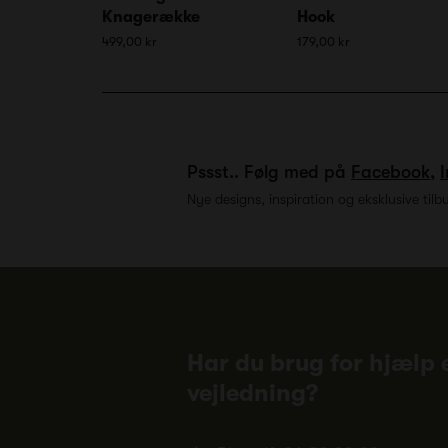
Knagerække
Hook
499,00 kr
179,00 kr
Pssst.. Følg med på
Facebook
,
Nye designs, inspiration og eksklusive tilb
Har du brug for hjælp e
vejledning?