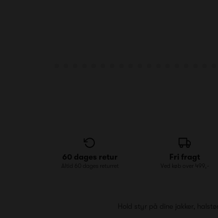
60 dages retur
Fri fragt
Altid 60 dages returret
Ved køb over 499,-
Hold styr på dine jakker, hals