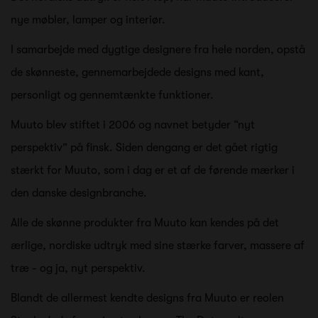
nye møbler, lamper og interiør.
I samarbejde med dygtige designere fra hele norden, opstå
de skønneste, gennemarbejdede designs med kant,
personligt og gennemtænkte funktioner.
Muuto blev stiftet i 2006 og navnet betyder “nyt
perspektiv” på finsk. Siden dengang er det gået rigtig
stærkt for Muuto, som i dag er et af de førende mærker i
den danske designbranche.
Alle de skønne produkter fra Muuto kan kendes på det
ærlige, nordiske udtryk med sine stærke farver, massere af
træ - og ja, nyt perspektiv.
Blandt de allermest kendte designs fra Muuto er reolen