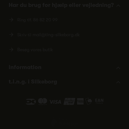
Har du brug for hjælp eller vejledning?
Ring tlf.
86 82 20 99
Skriv til
mail@ting-silkeborg.dk
Besøg vores butik
Information
t.i.n.g. i Silkeborg