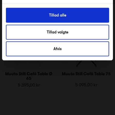
Tillad alle
Tillad valgte
Afvis
Muuto Still Café Table Ø
Muuto Still Café Table 75
65
5 095,00 kr
5 395,00 kr