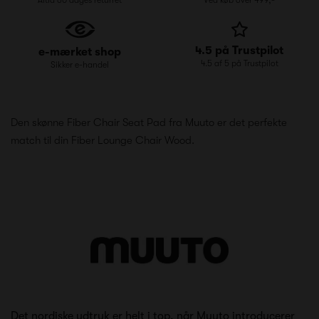
4.5 på Trustpilot
e-mærket shop
4.5 af 5 på Trustpilot
Sikker e-handel
Den skønne Fiber Chair Seat Pad fra Muuto er det perfekte
match til din
Fiber Lounge Chair Wood
.
Det nordiske udtryk er helt i top, når Muuto introducerer