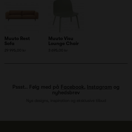
Muuto Rest
Muuto Visu
Sofa
Lounge Chair
29 995,00 kr
3 695,00 kr
Pssst.. Følg med på
Facebook
,
Instagram
og
nyhedsbrev
Nye designs, inspiration og eksklusive tilbud