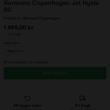
Normann Copenhagen Jet Hylde
80
Produkt fra
Normann Copenhagen
1 699,00 kr
Fri fragt
Vælg farve
Leveringstid: 1-6 hverdage
Vælg varianter
60 dages retur
Fri fragt
Altid 60 dages returret
Ved køb over 499,-