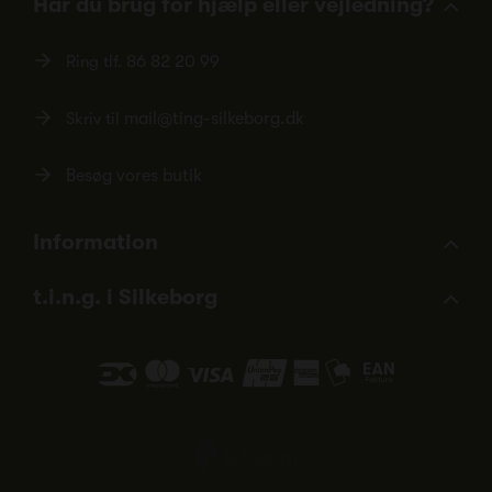
Har du brug for hjælp eller vejledning?
Ring tlf.
86 82 20 99
Skriv til
mail@ting-silkeborg.dk
Besøg vores butik
Information
t.i.n.g. i Silkeborg