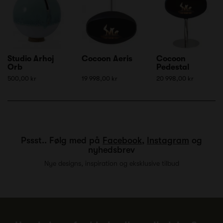
Studio Arhoj
Cocoon Aeris
Cocoon
Orb
Pedestal
500,00 kr
19 998,00 kr
20 998,00 kr
Pssst.. Følg med på
Facebook
,
Instagram
og
nyhedsbrev
Nye designs, inspiration og eksklusive tilbud