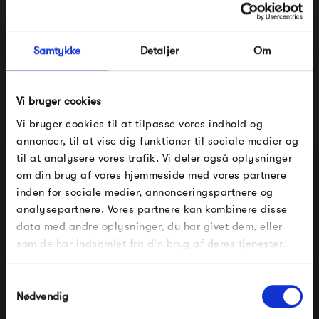
Det er ikke helt til at se det, men String blev faktisk
designet i 1949. Dengang var den svenske arkitekt Nils
String, der designede reolen, men siden er der kommet flere
Samtykke
Detaljer
Om
moduler til.
Vi bruger cookies
Se alle varer fra String
Vi bruger cookies til at tilpasse vores indhold og
annoncer, til at vise dig funktioner til sociale medier og
til at analysere vores trafik. Vi deler også oplysninger
om din brug af vores hjemmeside med vores partnere
Produkter fra samme kategori
FÅ 10% PÅ DIN NÆSTE ORDRE
inden for sociale medier, annonceringspartnere og
analysepartnere. Vores partnere kan kombinere disse
Indtast din e-mail, så sender vi rabatkoden til dig på
data med andre oplysninger, du har givet dem, eller
mail. Minimumsbeløb er 499 kr. for at indløse
rabatten.
som de har indsamlet fra din brug af deres tjenester.
Gælder ikke på produkter fra Fermob, File Under
Pop og i forvejen nedsatte produkter.
Samtykkevalg
Nødvendig