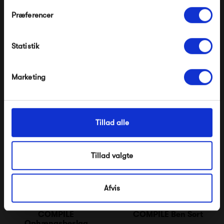
Præferencer
Montana Selection
Montana Selection
Modtag velkomstrabat
COMPILE Sokkel H3
COMPILE Sokkel H7
6 600,00 kr
6 600,00 kr
Statistik
*Ved at tilmelde dig accepterer du at modtage e-
mailmarkedsføring
Nej tak, jeg ønsker ikke rabat.
Marketing
Tillad alle
Tillad valgte
Afvis
Montana Selection
Montana Selection
COMPILE
COMPILE Ben Sort
Ophængsbeslag