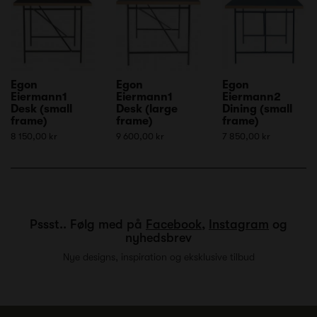
Egon
Egon
Egon
Eiermann1
Eiermann1
Eiermann2
Desk (small
Desk (large
Dining (small
frame)
frame)
frame)
8 150,00 kr
9 600,00 kr
7 850,00 kr
Pssst.. Følg med på
Facebook
,
Instagram
og
nyhedsbrev
Nye designs, inspiration og eksklusive tilbud