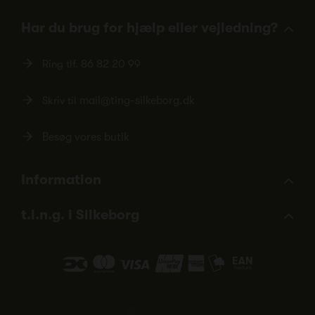
Har du brug for hjælp eller vejledning?
Ring tlf.
86 82 20 99
Skriv til
mail@ting-silkeborg.dk
Besøg vores butik
Information
t.i.n.g. i Silkeborg