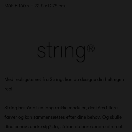
Mål: B 160 x H 72.5 x D 78 cm.
Med reolsystemet fra String, kan du designe din helt egen
reol.
String består af en lang række moduler, der fåes i flere
farver og kan sammensættes efter dine behov. Og skulle
dine behov ændre sig? Ja, så kan du bare ændre din reol.