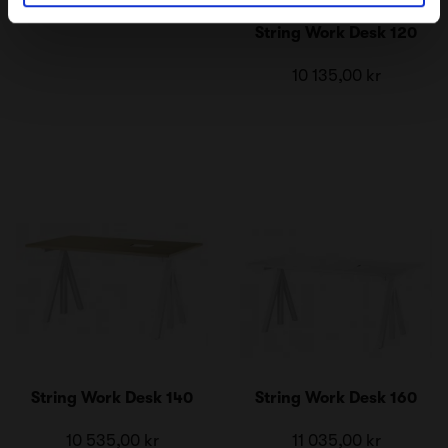
String Work Desk 120
10 135,00 kr
String Work Desk 140
String Work Desk 160
10 535,00 kr
11 035,00 kr