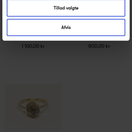
Tillad valgte
Afvis
Studio Loma Amber
Studio Loma Colette Ring
1 100,00 kr
800,00 kr