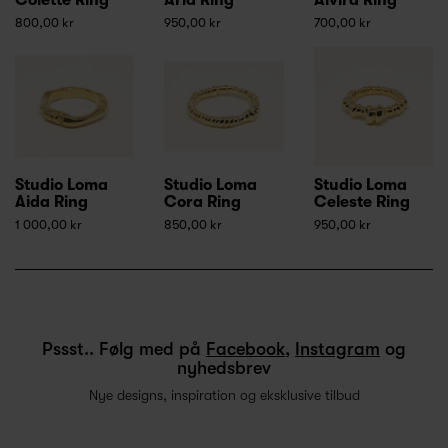
800,00 kr
950,00 kr
700,00 kr
Studio Loma
Studio Loma
Studio Loma
Aida Ring
Cora Ring
Celeste Ring
1 000,00 kr
850,00 kr
950,00 kr
Pssst.. Følg med på
Facebook
,
Instagram
og
nyhedsbrev
Nye designs, inspiration og eksklusive tilbud