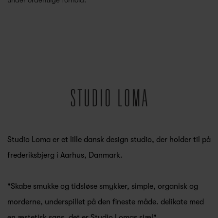
Studio Loma er et lille dansk design studio, der holder til på
frederiksbjerg i Aarhus, Danmark.
"Skabe smukke og tidsløse smykker, simple, organisk og
morderne, underspillet på den fineste måde. delikate med
en æstetisk sans, det er Studio Lomas sjæl"