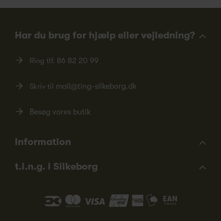
Har du brug for hjælp eller vejledning?
Ring tlf.
86 82 20 99
Skriv til
mail@ting-silkeborg.dk
Besøg vores butik
Information
t.i.n.g. i Silkeborg