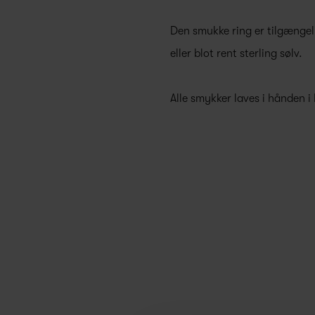
Den smukke ring er tilgængeli
eller blot rent sterling sølv.
Alle smykker laves i hånden i