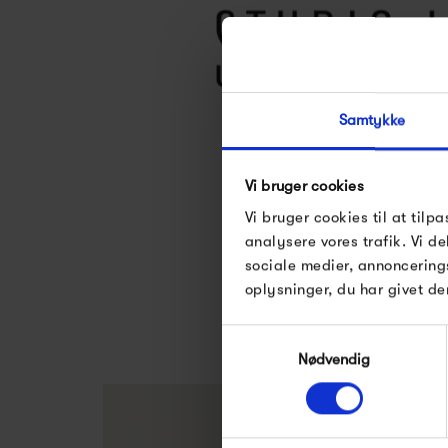
Samtykke
Se alle varer fra Stu
Vi bruger cookies
Vi bruger cookies til at tilpa
analysere vores trafik. Vi 
sociale medier, annoncering
oplysninger, du har givet de
Samtykkevalg
Nødvendig