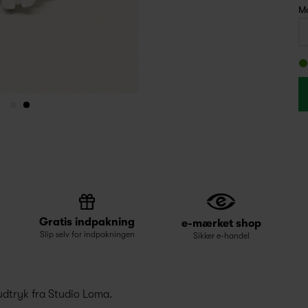
Ma
Gratis indpakning
e-mærket shop
Slip selv for indpakningen
Sikker e-handel
udtryk fra Studio Loma.