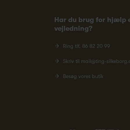
Har du brug for hjælp e
vejledning?
Ring tlf.
86 82 20 99
Skriv til
mail@ting-silkeborg.
Besøg vores butik