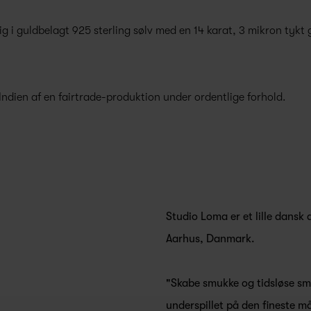
g i guldbelagt 925 sterling sølv med en 14 karat, 3 mikron tykt 
 Indien af en fairtrade-produktion under ordentlige forhold.
Studio Loma er et lille dansk d
Aarhus, Danmark.
"Skabe smukke og tidsløse sm
underspillet på den fineste m