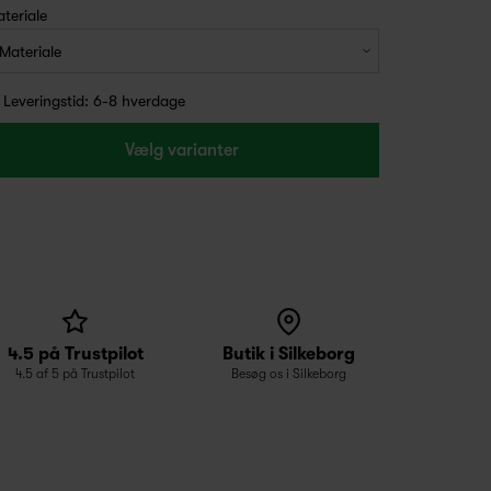
teriale
Leveringstid: 6-8 hverdage
Vælg varianter
4.5 på Trustpilot
Butik i Silkeborg
4.5 af 5 på Trustpilot
Besøg os i Silkeborg