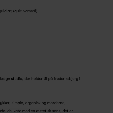
guldlag (guld vermeil)
esign studio, der holder til på frederiksbjerg i
ykker, simple, organisk og morderne,
åde. delikate med en æstetisk sans, det er