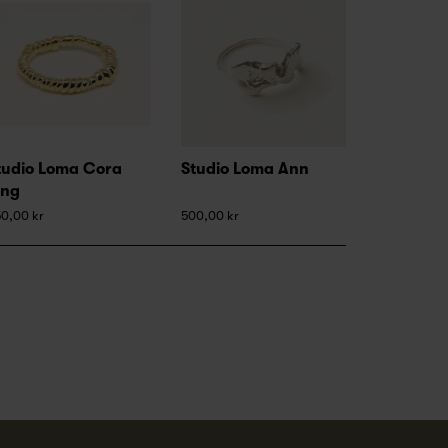
tudio Loma Cora
Studio Loma Ann
ing
0,00 kr
500,00 kr