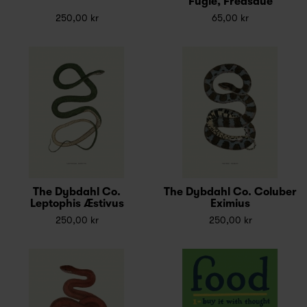
Fugle, Fredsdue
250,00 kr
65,00 kr
The Dybdahl Co.
The Dybdahl Co. Coluber
Leptophis Æstivus
Eximius
250,00 kr
250,00 kr