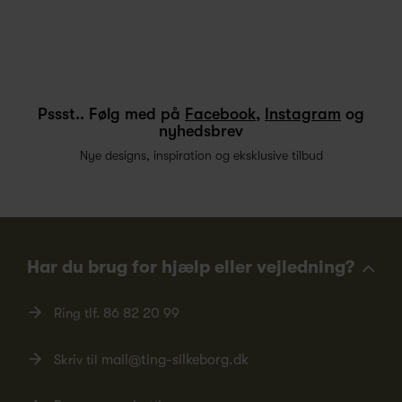
Pssst.. Følg med på
Facebook
,
Instagram
og
nyhedsbrev
Nye designs, inspiration og eksklusive tilbud
Har du brug for hjælp eller vejledning?
Ring tlf.
86 82 20 99
Skriv til
mail@ting-silkeborg.dk