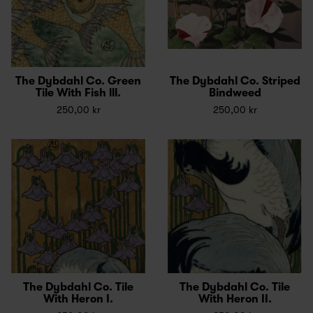
The Dybdahl Co. Green
The Dybdahl Co. Striped
Tile With Fish lll.
Bindweed
250,00 kr
250,00 kr
The Dybdahl Co. Tile
The Dybdahl Co. Tile
With Heron I.
With Heron II.