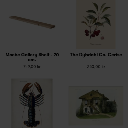
Moebe Gallery Shelf - 70
The Dybdahl Co. Cerise
cm.
749,00 kr
250,00 kr