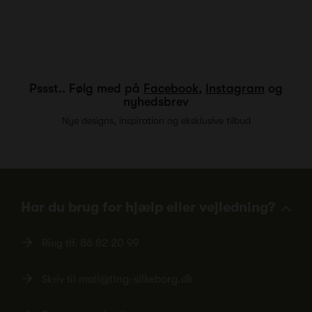
Pssst.. Følg med på
Facebook
,
Instagram
og
nyhedsbrev
Nye designs, inspiration og eksklusive tilbud
Har du brug for hjælp eller vejledning?
Ring tlf.
86 82 20 99
Skriv til
mail@ting-silkeborg.dk