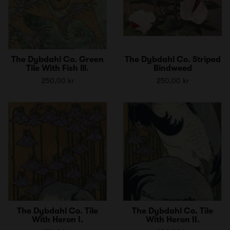
The Dybdahl Co. Green
The Dybdahl Co. Striped
Tile With Fish lll.
Bindweed
250,00 kr
250,00 kr
The Dybdahl Co. Tile
The Dybdahl Co. Tile
With Heron I.
With Heron II.