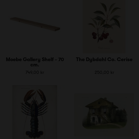
Moebe Gallery Shelf - 70
The Dybdahl Co. Cerise
cm.
749,00 kr
250,00 kr