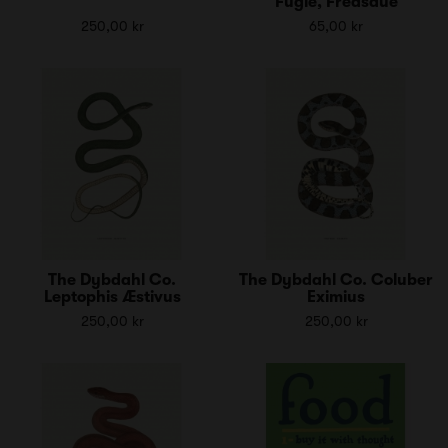
Fugle, Fredsdue
250,00 kr
65,00 kr
The Dybdahl Co.
The Dybdahl Co. Coluber
Leptophis Æstivus
Eximius
250,00 kr
250,00 kr