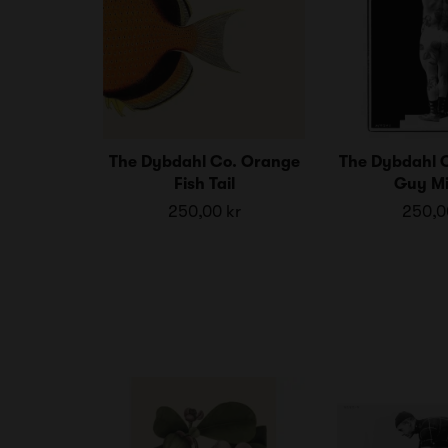
The Dybdahl Co. Orange
The Dybdahl C
Fish Tail
Guy Mi
250,00 kr
250,0