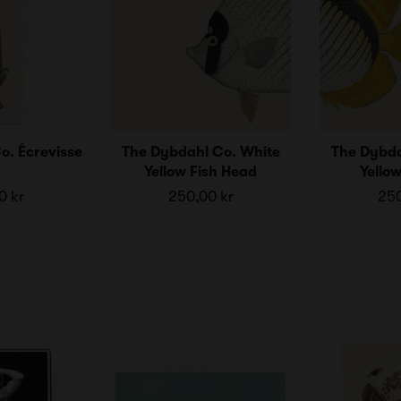
o. Écrevisse
The Dybdahl Co. White
The Dybda
Yellow Fish Head
Yellow
0 kr
250,00 kr
250