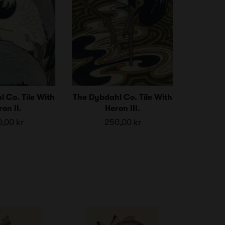
 Co. Tile With
The Dybdahl Co. Tile With
on II.
Heron III.
,00 kr
250,00 kr