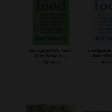
The Dybdahl Co. Food -
The Dybdahl 
Don't Waste It -...
Don't Wast
250,00 kr
250,0