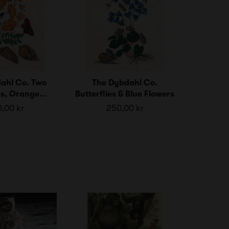
ahl Co. Two
The Dybdahl Co.
es, Orange...
Butterflies & Blue Flowers
,00 kr
250,00 kr