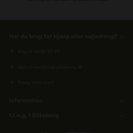
Har du brug for hjælp eller vejledning?
Ring tlf.
86 82 20 99
Skriv til
mail@ting-silkeborg.dk
Besøg vores butik
Information
t.i.n.g. i Silkeborg