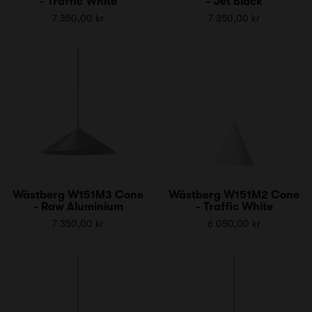
- Traffic White
- Jet Black
7 350,00 kr
7 350,00 kr
Wästberg W151M3 Cone
Wästberg W151M2 Cone
- Raw Aluminium
- Traffic White
7 350,00 kr
6 050,00 kr