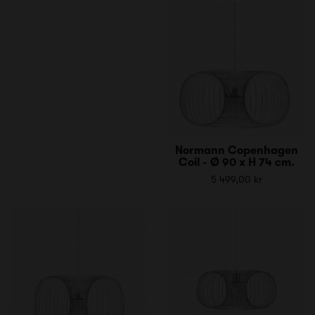
Normann Copenhagen
Coil - Ø 90 x H 74 cm.
5 499,00 kr