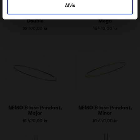
Afvis
NEMO Ellisse Pendant,
NEMO Ellisse Pendant,
Double
Mega
22 970,00 kr
16 410,00 kr
NEMO Ellisse Pendant,
NEMO Ellisse Pendant,
Major
Minor
15 420,00 kr
10 640,00 kr