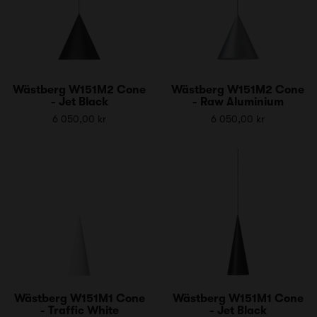
Wästberg W151M2 Cone
Wästberg W151M2 Cone
- Jet Black
- Raw Aluminium
6 050,00 kr
6 050,00 kr
Wästberg W151M1 Cone
Wästberg W151M1 Cone
- Traffic White
- Jet Black