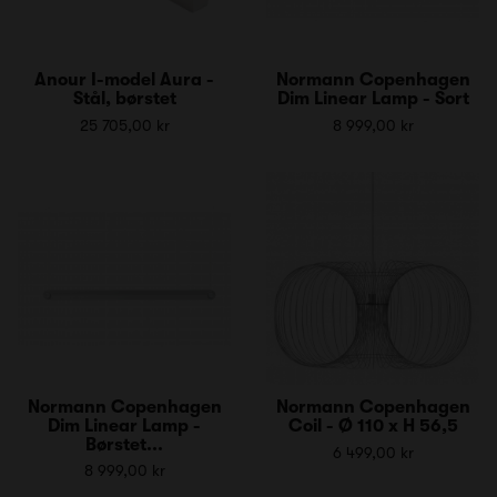
Anour I-model Aura -
Normann Copenhagen
Stål, børstet
Dim Linear Lamp - Sort
25 705,00 kr
8 999,00 kr
Normann Copenhagen
Normann Copenhagen
Dim Linear Lamp -
Coil - Ø 110 x H 56,5
Børstet...
6 499,00 kr
8 999,00 kr