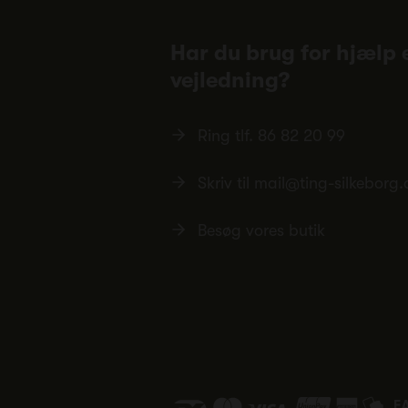
Har du brug for hjælp e
vejledning?
Ring tlf.
86 82 20 99
Skriv til
mail@ting-silkeborg.
Besøg vores butik