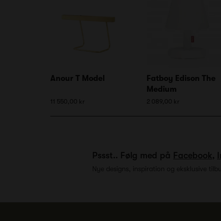
Anour T Model
Fatboy Edison The
Medium
11 550,00 kr
2 089,00 kr
Pssst.. Følg med på
Facebook
,
Nye designs, inspiration og eksklusive tilb