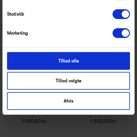
999,00 kr
1 890,00 kr
Statistik
Marketing
Tillad alle
Tillad valgte
Afvis
Vitra Wooden Doll
Vitra Wooden Doll Cat
1 090,00 kr
1 250,00 kr