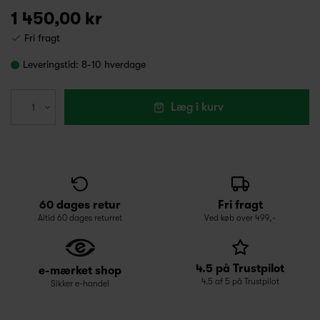
1 450,00 kr
Fri fragt
Leveringstid:
8-10 hverdage
Læg i kurv
60 dages retur
Fri fragt
Altid 60 dages returret
Ved køb over 499,-
4.5 på Trustpilot
e-mærket shop
4.5 af 5 på Trustpilot
Sikker e-handel