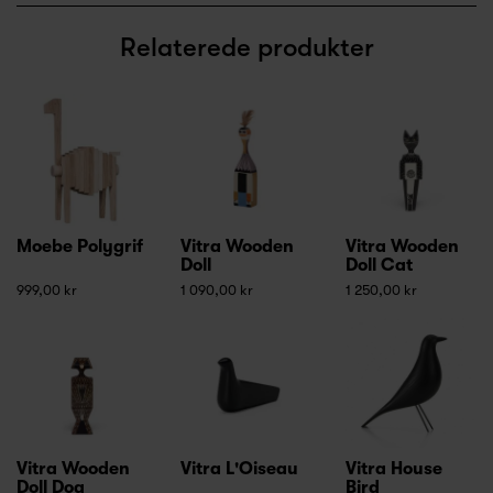
Relaterede produkter
Moebe Polygrif
Vitra Wooden
Vitra Wooden
Doll
Doll Cat
999,00 kr
1 090,00 kr
1 250,00 kr
Vitra Wooden
Vitra L'Oiseau
Vitra House
Doll Dog
Bird