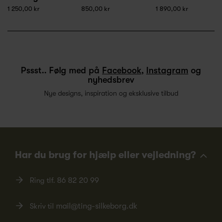
1 250,00 kr
850,00 kr
1 890,00 kr
Pssst.. Følg med på
Facebook
,
Instagram
og
nyhedsbrev
Nye designs, inspiration og eksklusive tilbud
Har du brug for hjælp eller vejledning?
Ring tlf.
86 82 20 99
Skriv til
mail@ting-silkeborg.dk