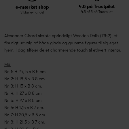
4.5 på Trustpilot
e-mærket shop
4.5 af 5 på Trustpilot
Sikker e-handel
Alexander Girard skabte oprindeligt Wooden Dolls (1952), et
finurligt udvalg af både glade og grumme figurer til sig eget
hjem. I dag tilføjer de et charmerende touch til ethvert interiør.
Mål
Nr. 1: H 24, 5 x B 5 cm.
Nr. 2: H 18,5 x B 8 cm.
Nr. 3: H 15 x B 8 cm.
Nr. 4: H 27 x B 8 cm.
Nr. 5: H 27 x B 5 cm.
Nr. 6: H 17,5 x B 7 cm.
Nr. 7: H 30,5 x B 5 cm.
Nr. 8: H 21,5 x B 7 cm.