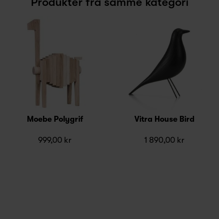
Produkter fra samme kategori
Moebe Polygrif
Vitra House Bird
999,00 kr
1 890,00 kr