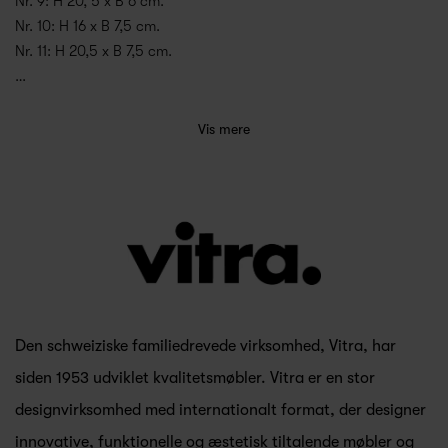
Nr. 9: H 20, 5 x B 6 cm.
Nr. 10: H 16 x B 7,5 cm.
Nr. 11: H 20,5 x B 7,5 cm.
…
Vis mere
Den schweiziske familiedrevede virksomhed, Vitra, har
siden 1953 udviklet kvalitetsmøbler. Vitra er en stor
designvirksomhed med internationalt format, der designer
innovative, funktionelle og æstetisk tiltalende møbler og