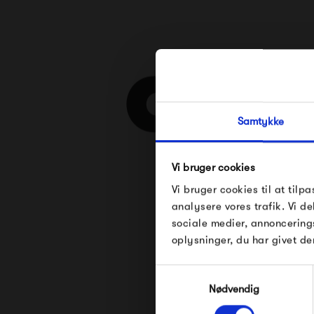
Samtykke
Vi bruger cookies
Vi bruger cookies til at tilpa
Se alle varer fra 
analysere vores trafik. Vi 
sociale medier, annoncering
oplysninger, du har givet de
Samtykkevalg
Nødvendig