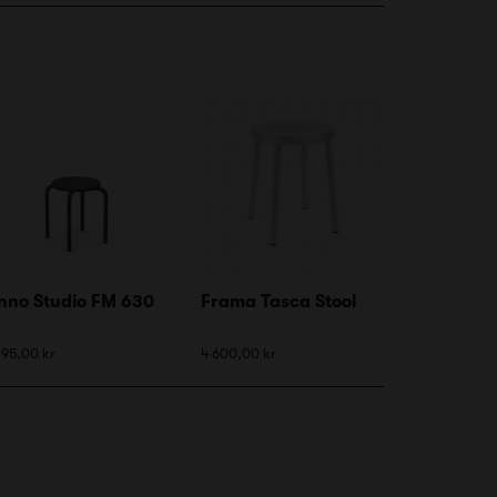
nno Studio FM 630
Frama Tasca Stool
195,00 kr
4 600,00 kr