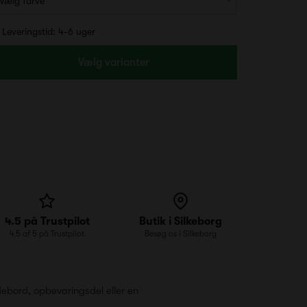
Leveringstid: 4-6 uger
Vælg varianter
4.5 på Trustpilot
Butik i Silkeborg
4.5 af 5 på Trustpilot
Besøg os i Silkeborg
debord, opbevaringsdel eller en