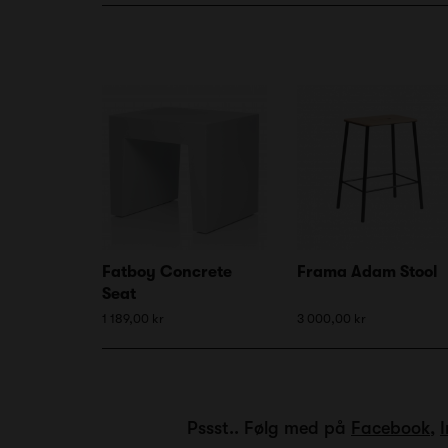
Fatboy Concrete
Frama Adam Stool
Seat
1 189,00 kr
3 000,00 kr
Pssst.. Følg med på
Facebook
,