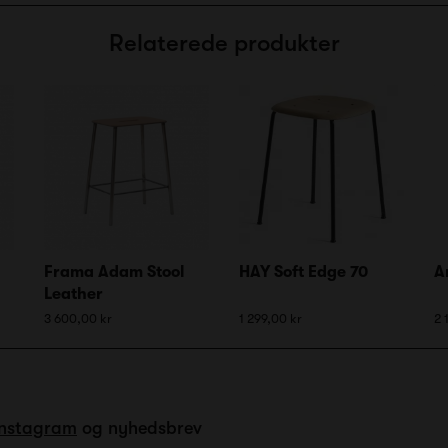
Relaterede produkter
Frama Adam Stool
HAY Soft Edge 70
A
Leather
3 600,00 kr
1 299,00 kr
2 
Instagram
og nyhedsbrev