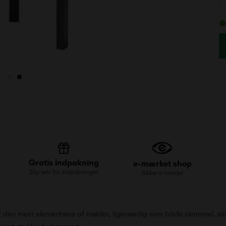
Gratis indpakning
e-mærket shop
Slip selv for indpakningen
Sikker e-handel
, er den mest elementære af møbler, ligeværdig som både skammel, si