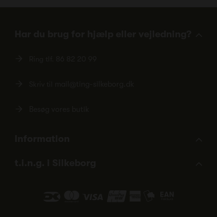
Har du brug for hjælp eller vejledning?
Ring tlf.
86 82 20 99
Skriv til
mail@ting-silkeborg.dk
Besøg vores butik
Information
t.i.n.g. i Silkeborg