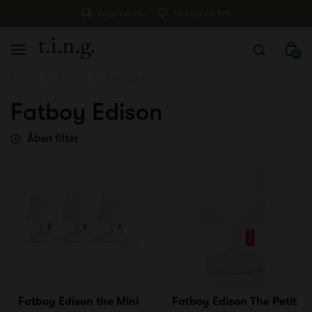
Fragt kun 29,-
Fri fragt fra 499,-
0
Forside
Fatboy
Fatboy Edison
Fatboy Edison
Åben filter
Fatboy Edison the Mini
Fatboy Edison The Petit